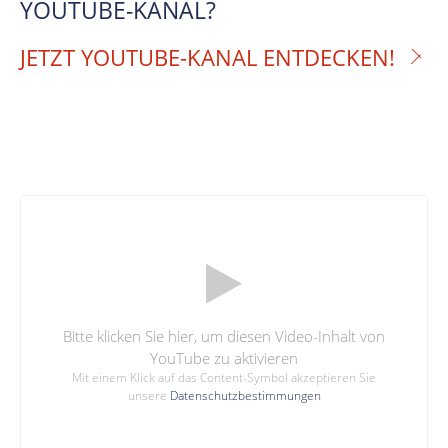
YOUTUBE-KANAL?
JETZT YOUTUBE-KANAL ENTDECKEN!
Bitte klicken Sie hier, um diesen Video-Inhalt von
YouTube zu aktivieren
Mit einem Klick auf das Content-Symbol akzeptieren Sie
unsere
Datenschutzbestimmungen