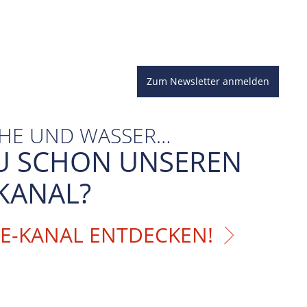
Zum Newsletter anmelden
CHE UND WASSER…
U SCHON UNSEREN
KANAL?
BE-KANAL ENTDECKEN!