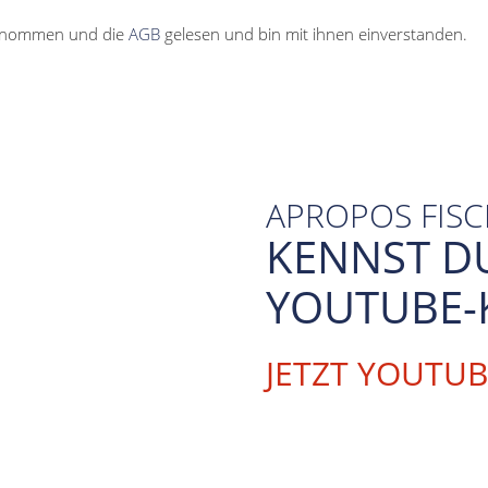
enommen und die
AGB
gelesen und bin mit ihnen einverstanden.
APROPOS FIS
KENNST D
YOUTUBE-
JETZT YOUTU