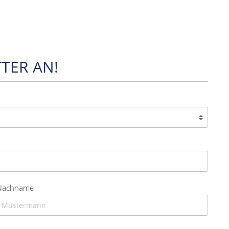
TER AN!
Nachname