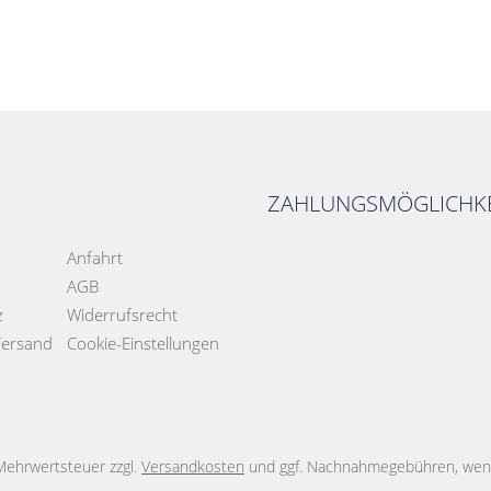
ZAHLUNGSMÖGLICHKE
Anfahrt
AGB
z
Widerrufsrecht
Versand
Cookie-Einstellungen
. Mehrwertsteuer zzgl.
Versandkosten
und ggf. Nachnahmegebühren, wenn