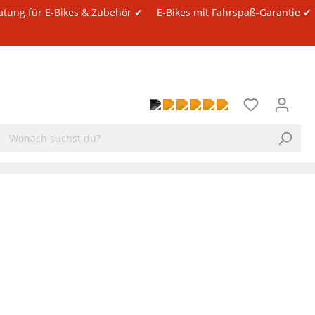
atung für E-Bikes & Zubehör ✔
E-Bikes mit Fahrspaß-Garantie ✔