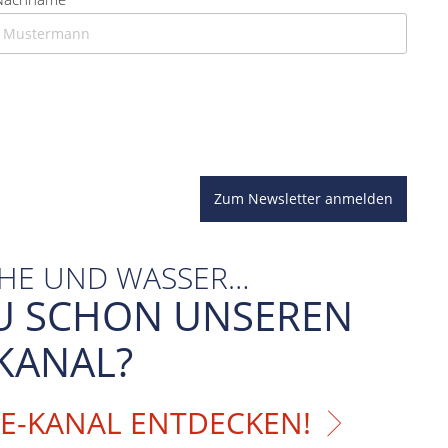
Zum Newsletter anmelden
CHE UND WASSER…
U SCHON UNSEREN
KANAL?
BE-KANAL ENTDECKEN!