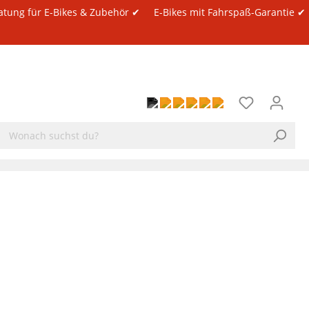
atung für E-Bikes & Zubehör ✔
E-Bikes mit Fahrspaß-Garantie ✔