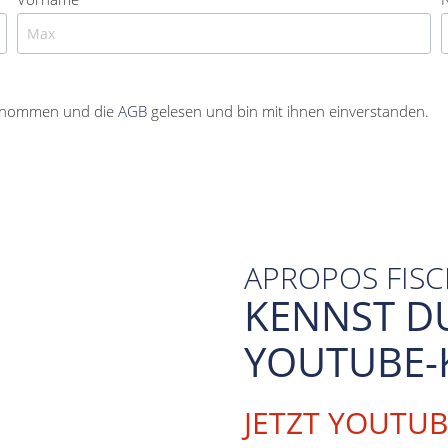
enommen und die
AGB
gelesen und bin mit ihnen einverstanden.
APROPOS FIS
KENNST D
YOUTUBE-
JETZT YOUTU