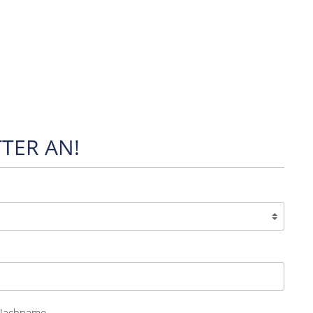
TER AN!
Nachname