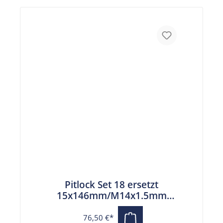
Pitlock Set 18 ersetzt
15x146mm/M14x1.5mm
Steckachse
76,50 €*