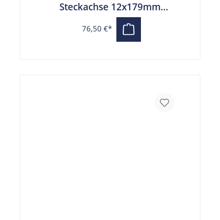
Steckachse 12x179mm
x1.75mm Hinterrad
76,50 €*