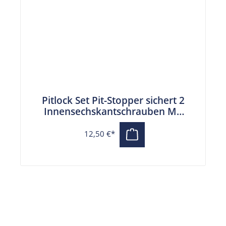
Pitlock Set Pit-Stopper sichert 2
Innensechskantschrauben M5
SW4
12,50 €*