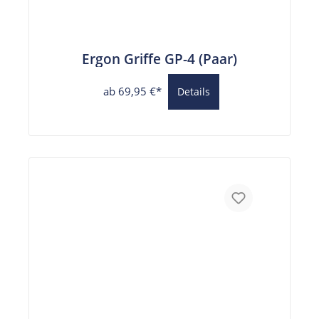
Ergon Griffe GP-4 (Paar)
ab 69,95 €*
Details