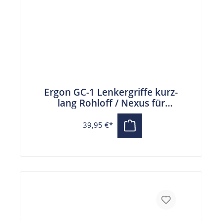
Ergon GC-1 Lenkergriffe kurz-
lang Rohloff / Nexus für
gebogene Lenker
39,95 €*