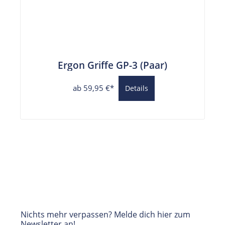
Ergon Griffe GP-3 (Paar)
ab 59,95 €*
Details
Nichts mehr verpassen? Melde dich hier zum
Newsletter an!