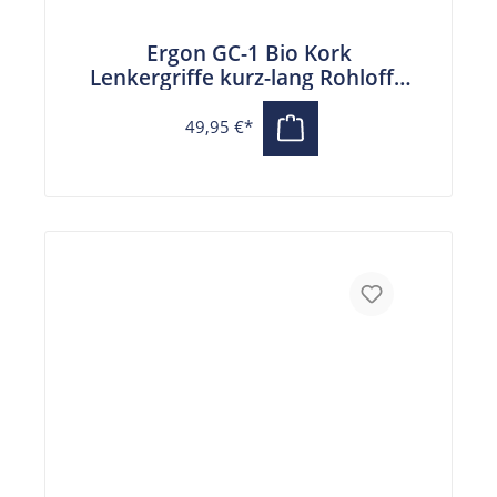
Ergon GC-1 Bio Kork
Lenkergriffe kurz-lang Rohloff /
Nexus für gebogene Lenker
49,95 €*