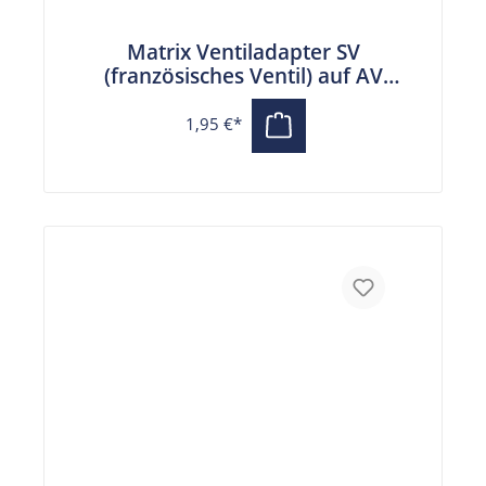
Matrix Ventiladapter SV
(französisches Ventil) auf AV
(Autoventil)
1,95 €*