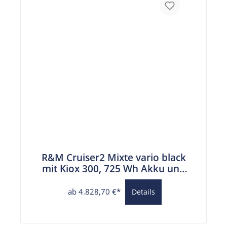
R&M Cruiser2 Mixte vario black
mit Kiox 300, 725 Wh Akku und
RX-Chip
ab 4.828,70 €*
Details