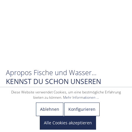
Apropos Fische und Wasser…
KENNST DU SCHON UNSEREN
YOUTUBE-KANAL?
Diese Website verwendet Cookies, um eine bestmögliche Erfahrung
bieten zu können.
Mehr Informationen ...
JETZT YOUTUBE-KANAL ENTDECKEN!
Ablehnen
Konfigurieren
Alle Cookies akzeptieren