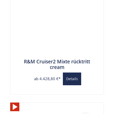
R&M Cruiser2 Mixte rücktritt
cream
ab 4.428,80 €*
Details