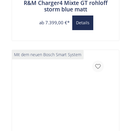
R&M Charger4 Mixte GT rohloff
storm blue matt
ab 7.399,00 €*
Details
Mit dem neuen Bosch Smart System