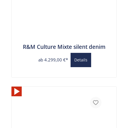
R&M Culture Mixte silent denim
ab 4.299,00 €*
Details