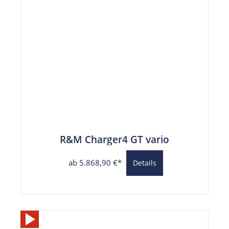
R&M Charger4 GT vario
ab 5.868,90 €*
Details