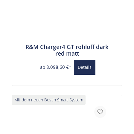
R&M Charger4 GT rohloff dark
red matt
ab 8.098,60 €*
Details
Mit dem neuen Bosch Smart System