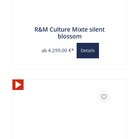
R&M Culture Mixte silent
blossom
ab 4.299,00 €*
Details