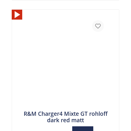
R&M Charger4 Mixte GT rohloff
dark red matt