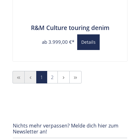
R&M Culture touring denim
ab 3.999,00 €*
Details
1
2
Nichts mehr verpassen? Melde dich hier zum
Newsletter an!