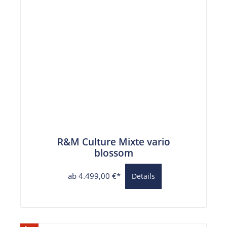
R&M Culture Mixte vario
blossom
ab 4.499,00 €*
Details