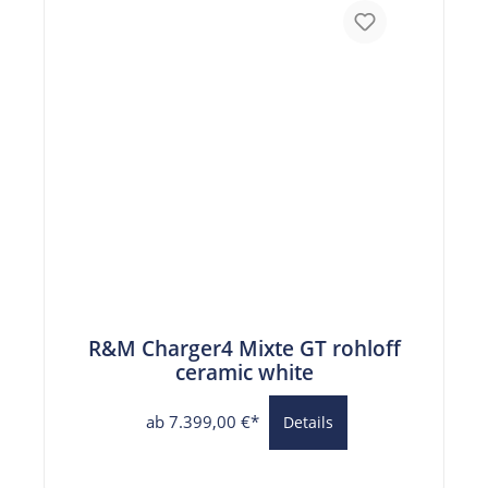
R&M Charger4 Mixte GT rohloff
ceramic white
ab 7.399,00 €*
Details