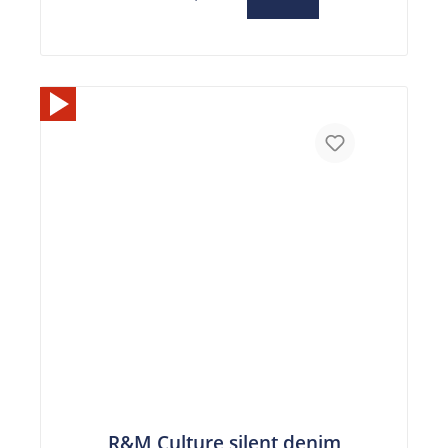
R&M Culture silent denim