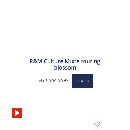
R&M Culture Mixte touring
blossom
ab 3.999,00 €*
Details