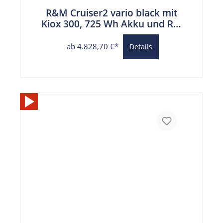
R&M Cruiser2 vario black mit
Kiox 300, 725 Wh Akku und RX-
Chip
ab 4.828,70 €*
Details