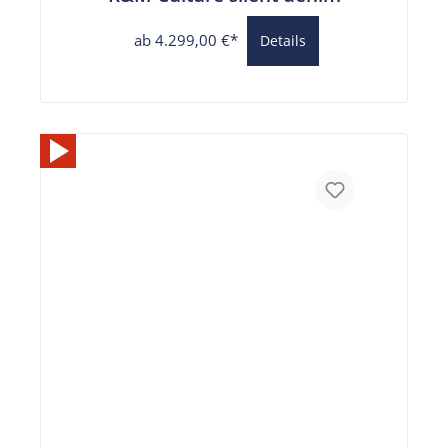
ab 4.299,00 €*
Details