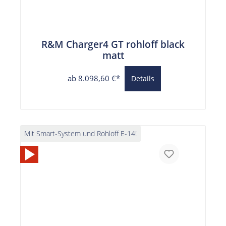
R&M Charger4 GT rohloff black
matt
ab 8.098,60 €*
Details
Mit Smart-System und Rohloff E-14!