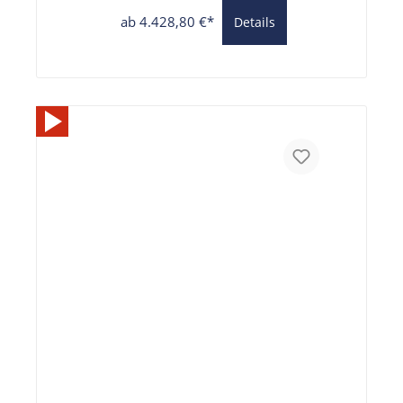
ab 4.428,80 €*
Details