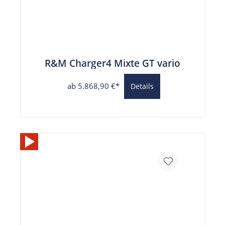
R&M Charger4 Mixte GT vario
ab 5.868,90 €*
Details