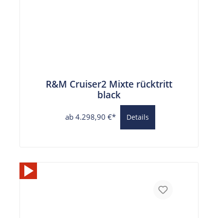
R&M Cruiser2 Mixte rücktritt
black
ab 4.298,90 €*
Details