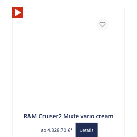
R&M Cruiser2 Mixte vario cream
ab 4.828,70 €*
Details