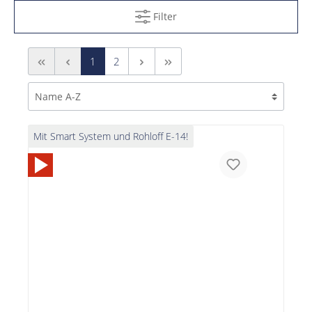
Filter
1
2
Mit Smart System und Rohloff E-14!