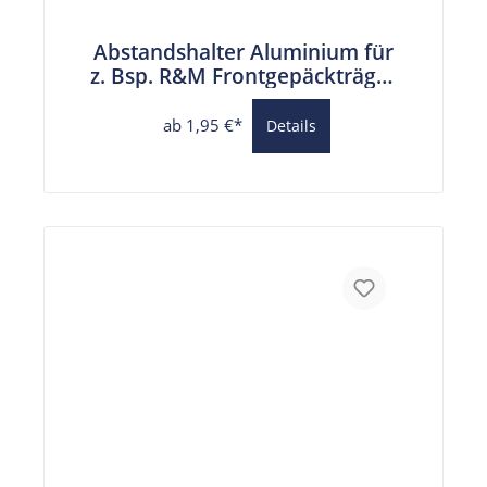
Abstandshalter Aluminium für
z. Bsp. R&M Frontgepäckträger
6,2 mm Bohrung
ab 1,95 €*
Details