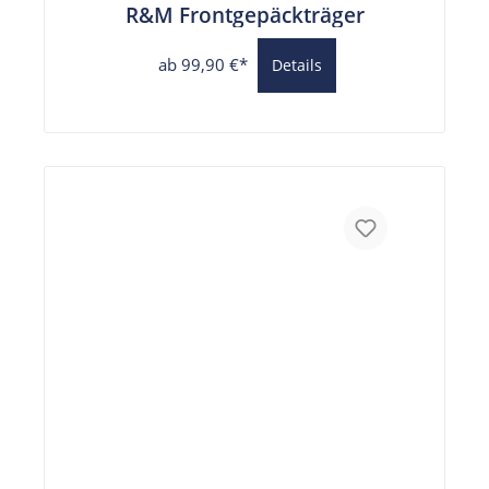
R&M Frontgepäckträger
ab 99,90 €*
Details