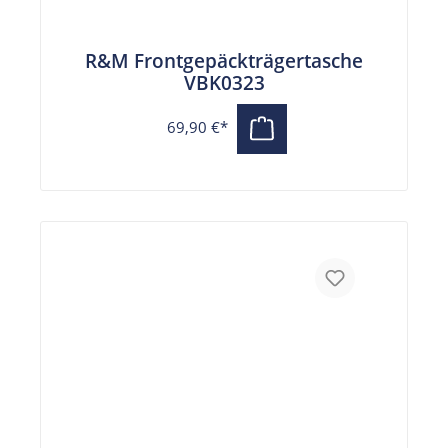
R&M Frontgepäckträgertasche
VBK0323
69,90 €*