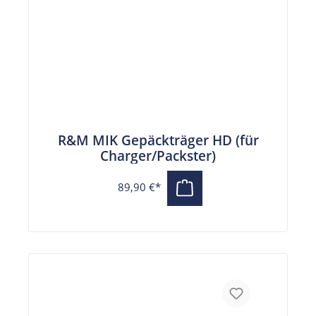
R&M MIK Gepäckträger HD (für
Charger/Packster)
89,90 €*