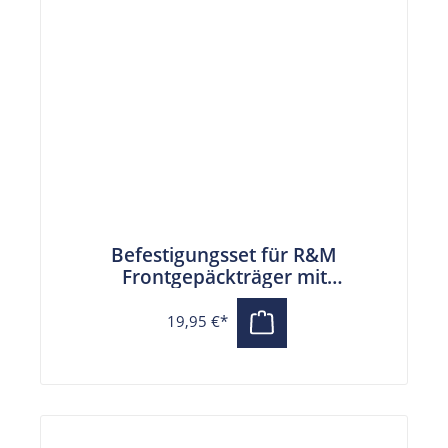
Befestigungsset für R&M
Frontgepäckträger mit
Flaschenhalter by Hoogendoorn
19,95 €*