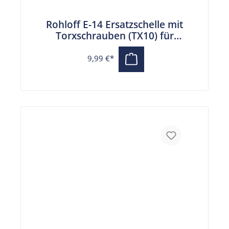
Rohloff E-14 Ersatzschelle mit
Torxschrauben (TX10) für
Trigger Shifter
9,99 €*