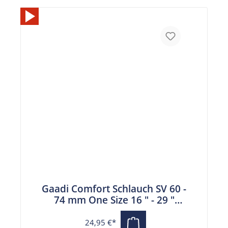
Gaadi Comfort Schlauch SV 60 -
74 mm One Size 16 " - 29 "
französisches Ventil
24,95 €*