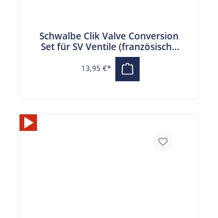
Schwalbe Clik Valve Conversion
Set für SV Ventile (französische
Ventile) mit
Pumpenkopfadapter
13,95 €*