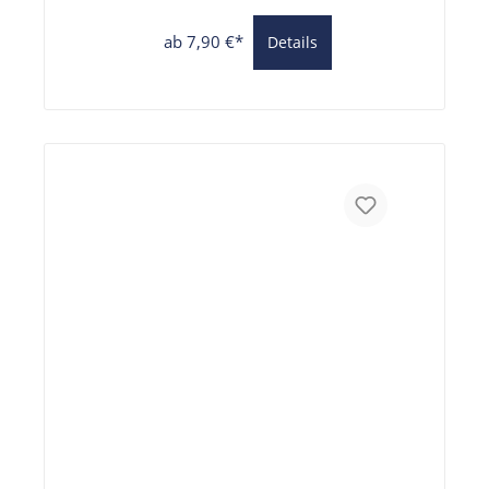
ab 7,90 €*
Details