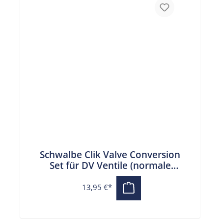
Schwalbe Clik Valve Conversion
Set für DV Ventile (normale
Fahrradventile) mit
Pumpenkopfadapter
13,95 €*