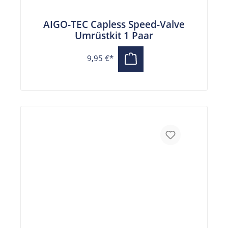
AIGO-TEC Capless Speed-Valve
Umrüstkit 1 Paar
9,95 €*