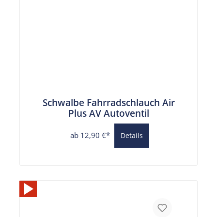
Schwalbe Fahrradschlauch Air
Plus AV Autoventil
ab 12,90 €*
Details