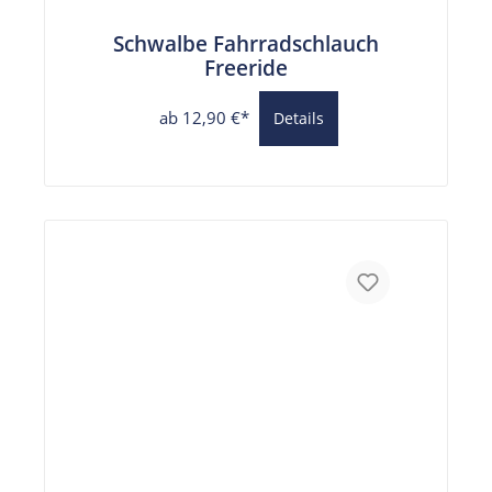
Schwalbe Fahrradschlauch
Freeride
ab 12,90 €*
Details