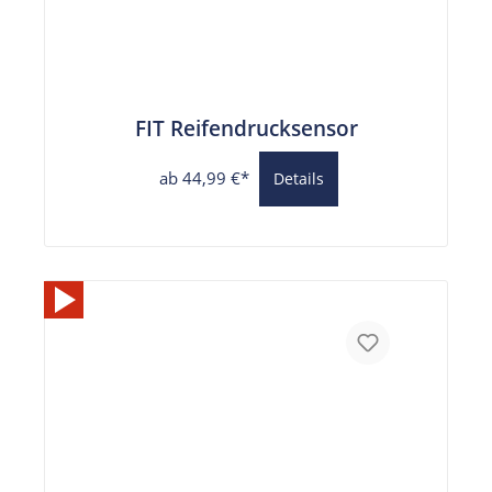
FIT Reifendrucksensor
ab 44,99 €*
Details