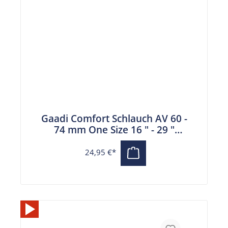
Gaadi Comfort Schlauch AV 60 -
74 mm One Size 16 " - 29 "
Autoventil
24,95 €*