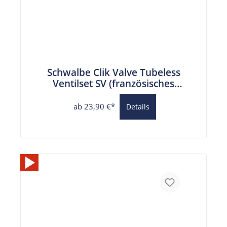
Schwalbe Clik Valve Tubeless
Ventilset SV (französisches
Ventil)
ab 23,90 €*
Details