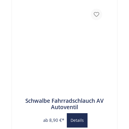
Schwalbe Fahrradschlauch AV
Autoventil
ab 8,90 €*
Details