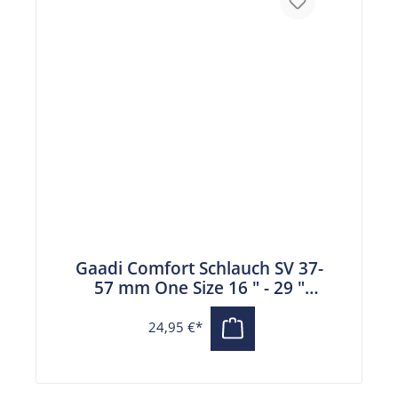
Gaadi Comfort Schlauch SV 37-
57 mm One Size 16 " - 29 "
französisches Ventil
24,95 €*