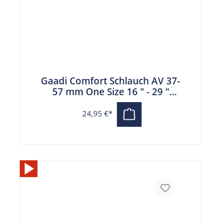
Gaadi Comfort Schlauch AV 37-
57 mm One Size 16 " - 29 "
Autoventil
24,95 €*