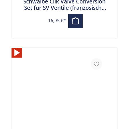
Schwalbe Clik Valve Conversion
Set für SV Ventile (französische
Ventile) mit Pumpenkopf
16,95 €*