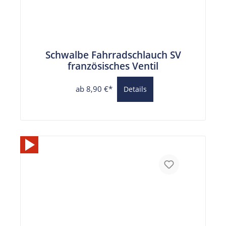
Schwalbe Fahrradschlauch SV
französisches Ventil
ab 8,90 €*
Details