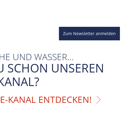
Zum Newsletter anmelden
CHE UND WASSER…
U SCHON UNSEREN
KANAL?
BE-KANAL ENTDECKEN!