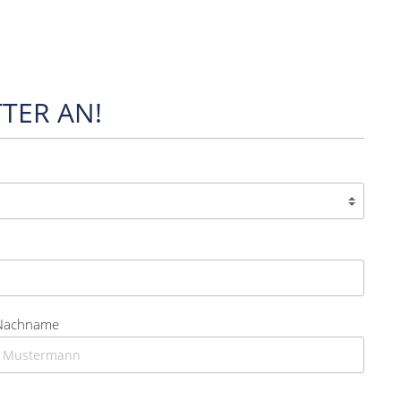
TER AN!
Nachname