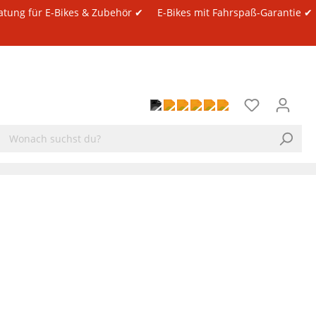
atung für E-Bikes & Zubehör ✔
E-Bikes mit Fahrspaß-Garantie ✔