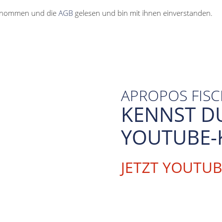
enommen und die
AGB
gelesen und bin mit ihnen einverstanden.
APROPOS FIS
KENNST D
YOUTUBE-
JETZT YOUTU