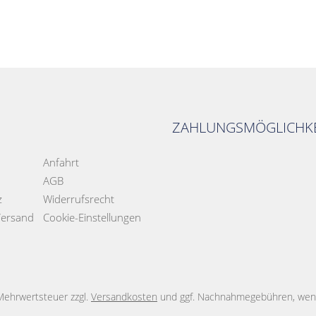
ZAHLUNGSMÖGLICHKE
Anfahrt
AGB
z
Widerrufsrecht
Versand
Cookie-Einstellungen
. Mehrwertsteuer zzgl.
Versandkosten
und ggf. Nachnahmegebühren, wenn