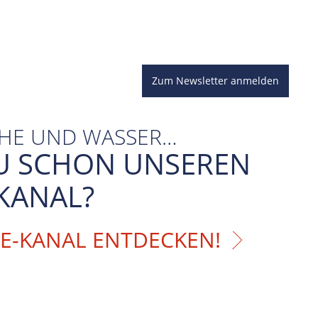
Zum Newsletter anmelden
CHE UND WASSER…
U SCHON UNSEREN
KANAL?
BE-KANAL ENTDECKEN!