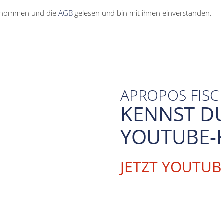
enommen und die
AGB
gelesen und bin mit ihnen einverstanden.
APROPOS FIS
KENNST D
YOUTUBE-
JETZT YOUTU