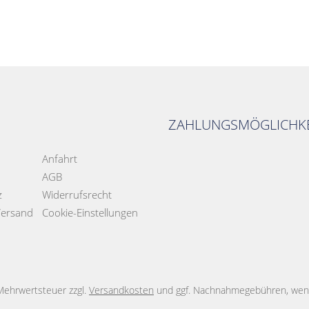
ZAHLUNGSMÖGLICHKE
Anfahrt
AGB
z
Widerrufsrecht
Versand
Cookie-Einstellungen
. Mehrwertsteuer zzgl.
Versandkosten
und ggf. Nachnahmegebühren, wenn