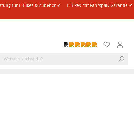
atung für E-Bikes & Zubehör ✔
E-Bikes mit Fahrspaß-Garantie ✔