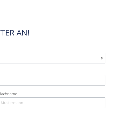
TER AN!
Nachname