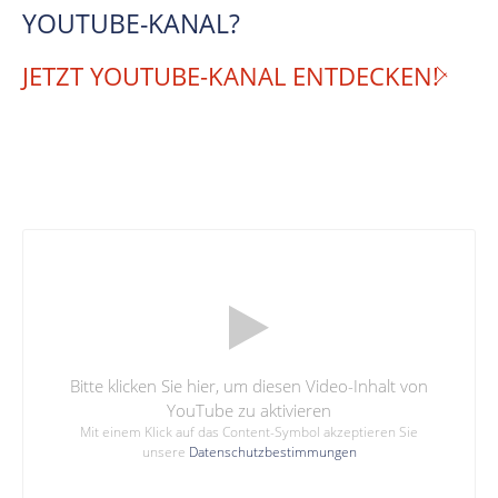
YOUTUBE-KANAL?
JETZT YOUTUBE-KANAL ENTDECKEN!
Bitte klicken Sie hier, um diesen Video-Inhalt von
YouTube zu aktivieren
Mit einem Klick auf das Content-Symbol akzeptieren Sie
unsere
Datenschutzbestimmungen