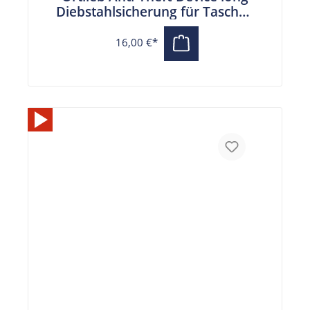
Diebstahlsicherung für Taschen
(25 cm)
16,00 €*