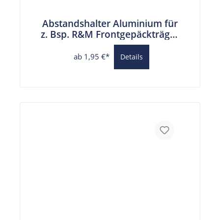
Abstandshalter Aluminium für
z. Bsp. R&M Frontgepäckträger
6,2 mm Bohrung
ab 1,95 €*
Details