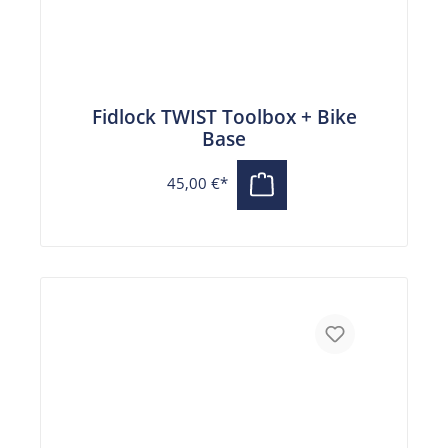
Fidlock TWIST Toolbox + Bike
Base
45,00 €*