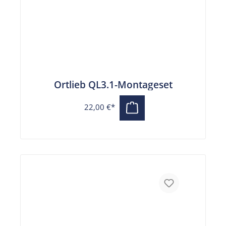
Ortlieb QL3.1-Montageset
22,00 €*