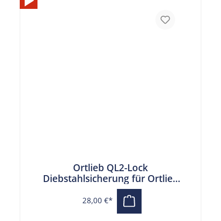
Ortlieb QL2-Lock
Diebstahlsicherung für Ortlieb
Packtaschen Paar
28,00 €*