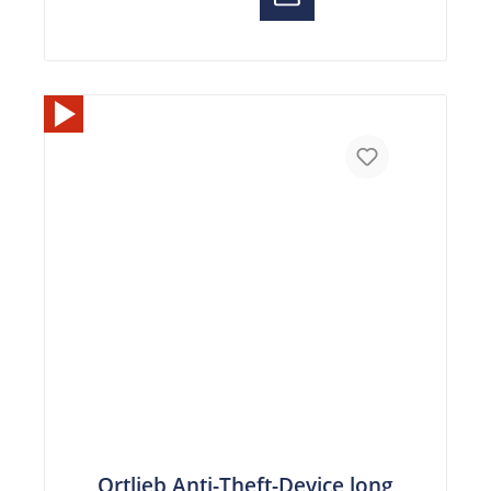
Ortlieb Anti-Theft-Device long