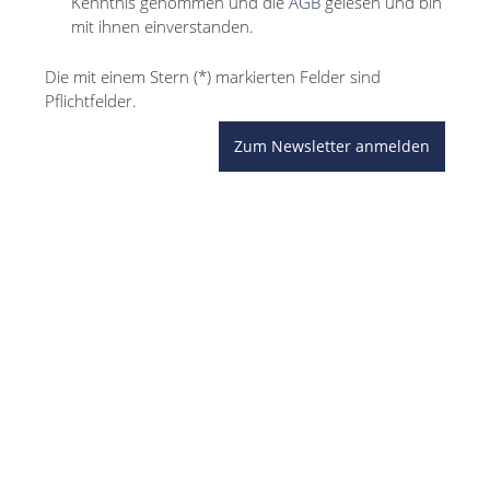
Kenntnis genommen und die
AGB
gelesen und bin
mit ihnen einverstanden.
Die mit einem Stern (*) markierten Felder sind
Pflichtfelder.
Zum Newsletter anmelden