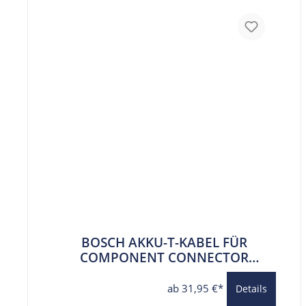
BOSCH AKKU-T-KABEL FÜR
COMPONENT CONNECTOR
(BCH3912)
ab 31,95 €*
Details