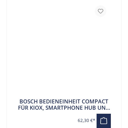
BOSCH BEDIENEINHEIT COMPACT
FÜR KIOX, SMARTPHONE HUB UND
NYON 350 MM KABEL
62,30 €*