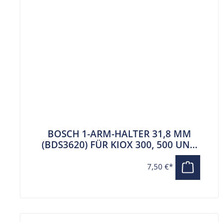
BOSCH 1-ARM-HALTER 31,8 MM
(BDS3620) FÜR KIOX 300, 500 UND
SMARTPHONE GRIP
7,50 €*