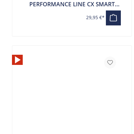
PERFORMANCE LINE CX SMART
SYSTEM (BDU374Y)
29,95 €*