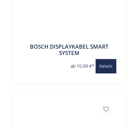
BOSCH DISPLAYKABEL SMART
SYSTEM
ab 10,90 €*
Details