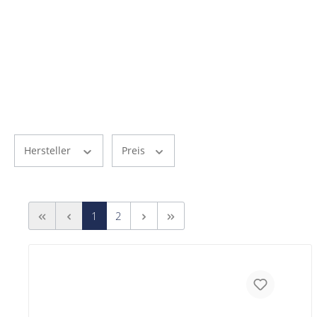
Hersteller
Preis
1
2