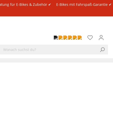
atung für E-Bikes & Zubehör ✔
E-Bikes mit Fahrspaß-Garantie ✔