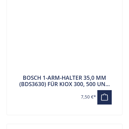
BOSCH 1-ARM-HALTER 35,0 MM
(BDS3630) FÜR KIOX 300, 500 UND
SMARTPHONE GRIP
7,50 €*