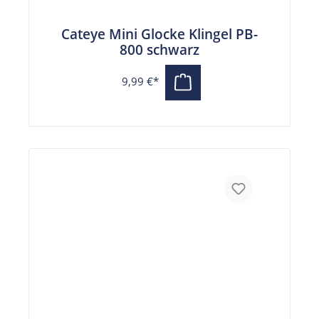
Cateye Mini Glocke Klingel PB-
800 schwarz
9,99 €*