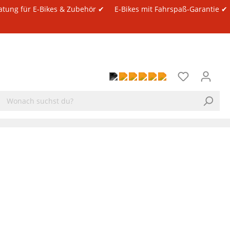
atung für E-Bikes & Zubehör ✔
E-Bikes mit Fahrspaß-Garantie ✔