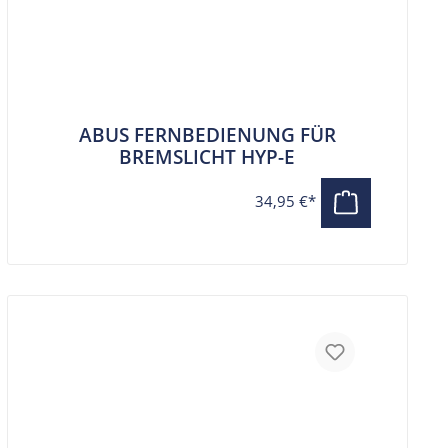
ABUS FERNBEDIENUNG FÜR
BREMSLICHT HYP-E
34,95 €*