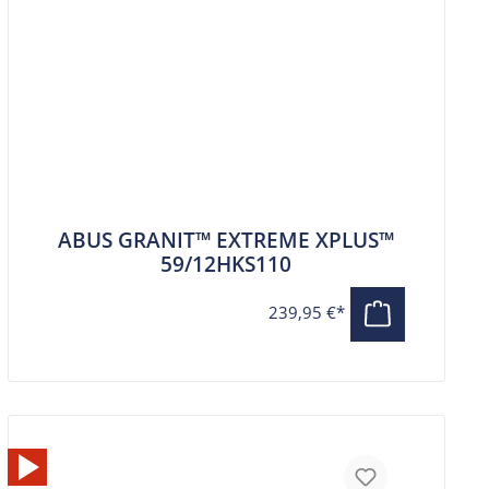
ABUS GRANIT™ EXTREME XPLUS™
59/12HKS110
239,95 €*