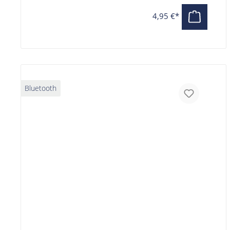
ACE, HUD-Y ACE
4,95 €*
Bluetooth