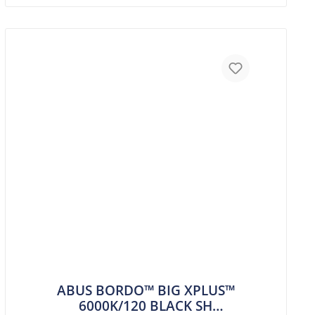
ABUS BORDO™ BIG XPLUS™
6000K/120 BLACK SH