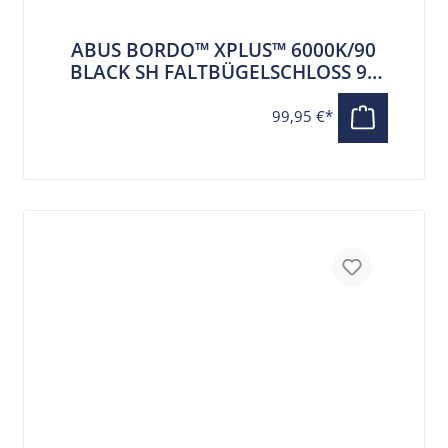
ABUS BORDO™ XPLUS™ 6000K/90
BLACK SH FALTBÜGELSCHLOSS 90
CM
99,95 €*