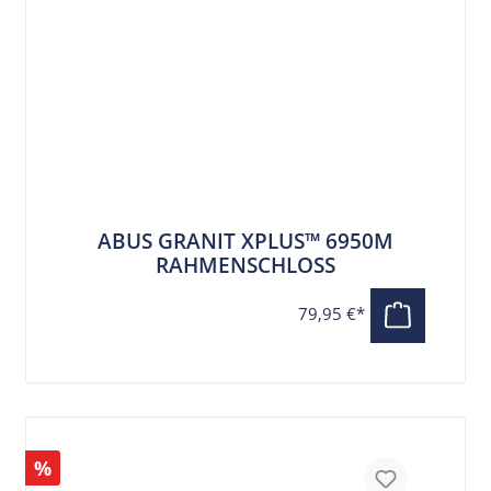
ABUS GRANIT XPLUS™ 6950M
RAHMENSCHLOSS
79,95 €*
%