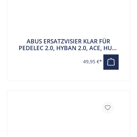
ABUS ERSATZVISIER KLAR FÜR
PEDELEC 2.0, HYBAN 2.0, ACE, HUD-
Y ACE
49,95 €*