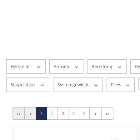
Hersteller
Antrieb
Bereifung
Di
Sitzposition
Systemgewicht
Preis
1
2
3
4
5