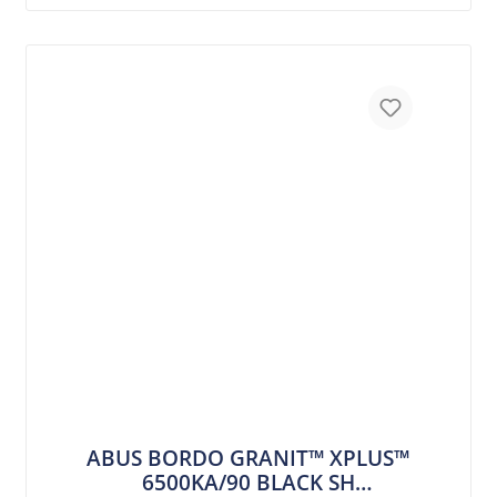
ABUS BORDO GRANIT™ XPLUS™
6500KA/90 BLACK SH