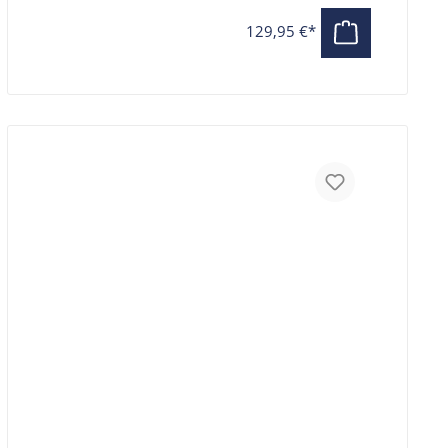
FALTBÜGELSCHLOSS 120 CM
129,95 €*