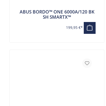
ABUS BORDO™ ONE 6000A/120 BK
SH SMARTX™
199,95 €*