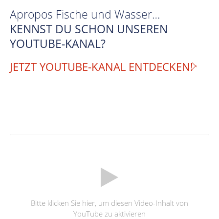
Apropos Fische und Wasser…
KENNST DU SCHON UNSEREN
YOUTUBE-KANAL?
JETZT YOUTUBE-KANAL ENTDECKEN!
Bitte klicken Sie hier, um diesen Video-Inhalt von
YouTube zu aktivieren