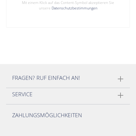
Mit einem Klick auf das Content-Symbol akzeptieren Sie
unsere
Datenschutzbestimmungen
FRAGEN? RUF EINFACH AN!
SERVICE
ZAHLUNGSMÖGLICHKEITEN