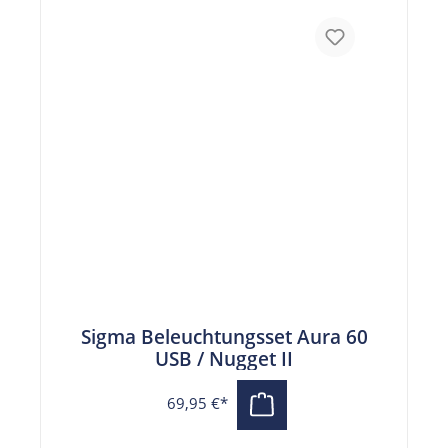
Sigma Beleuchtungsset Aura 60
USB / Nugget II
69,95 €*