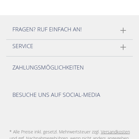
FRAGEN? RUF EINFACH AN!
SERVICE
ZAHLUNGSMÖGLICHKEITEN
BESUCHE UNS AUF SOCIAL-MEDIA
* Alle Preise inkl. gesetzl. Mehrwertsteuer zzgl.
Versandkosten
und ggf. Nachnahmegebühren, wenn nicht anders angegeben.