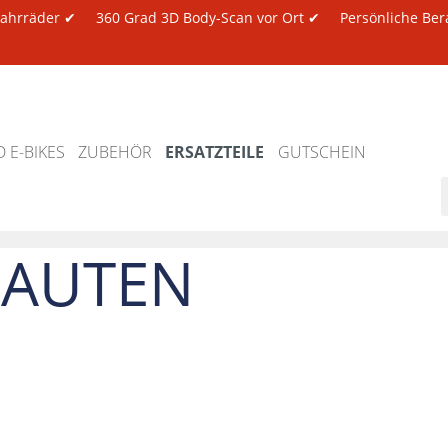
 Fahrräder ✔
360 Grad 3D Body-Scan vor Ort ✔
Persönliche Ber
 E-BIKES
ZUBEHÖR
ERSATZTEILE
GUTSCHEIN
BAUTEN