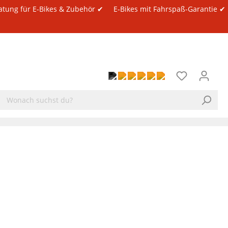
atung für E-Bikes & Zubehör ✔
E-Bikes mit Fahrspaß-Garantie ✔