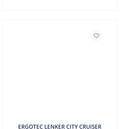
ERGOTEC LENKER CITY CRUISER