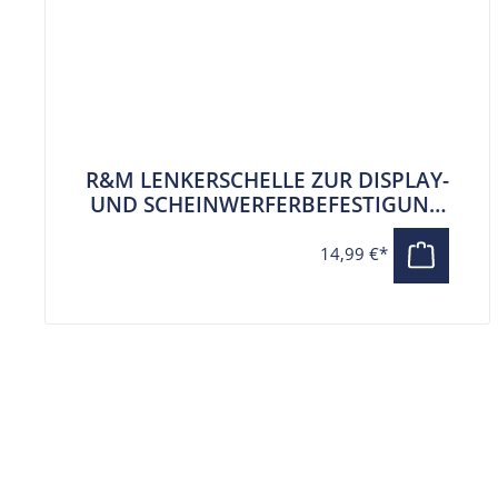
R&M LENKERSCHELLE ZUR DISPLAY-
UND SCHEINWERFERBEFESTIGUNG
25,4 MM DURCHMESSER
14,99 €*