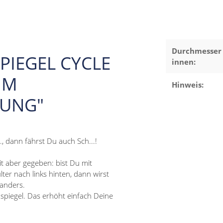
Durchmesser
PIEGEL CYCLE
innen:
MM
Hinweis:
GUNG"
, dann fährst Du auch Sch...!
it aber gegeben: bist Du mit
er nach links hinten, dann wirst
 anders.
piegel. Das erhöht einfach Deine