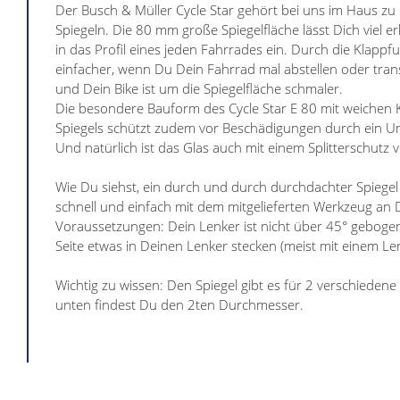
Der Busch & Müller Cycle Star gehört bei uns im Haus zu
Spiegeln. Die 80 mm große Spiegelfläche lässt Dich viel
in das Profil eines jeden Fahrrades ein. Durch die Klappf
einfacher, wenn Du Dein Fahrrad mal abstellen oder trans
und Dein Bike ist um die Spiegelfläche schmaler.
Die besondere Bauform des Cycle Star E 80 mit weiche
Spiegels schützt zudem vor Beschädigungen durch ein U
Und natürlich ist das Glas auch mit einem Splitterschutz 
Wie Du siehst, ein durch und durch durchdachter Spiegel
schnell und einfach mit dem mitgelieferten Werkzeug an
Voraussetzungen: Dein Lenker ist nicht über 45° geboge
Seite etwas in Deinen Lenker stecken (meist mit einem Le
Wichtig zu wissen: Den Spiegel gibt es für 2 verschiede
unten findest Du den 2ten Durchmesser.