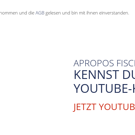
enommen und die
AGB
gelesen und bin mit ihnen einverstanden.
APROPOS FIS
KENNST D
YOUTUBE-
JETZT YOUTU