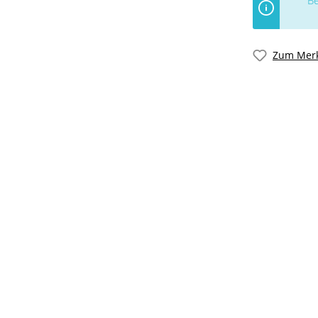
Be
Zum Merk