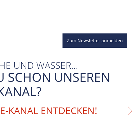
Zum Newsletter anmelden
CHE UND WASSER…
U SCHON UNSEREN
KANAL?
BE-KANAL ENTDECKEN!