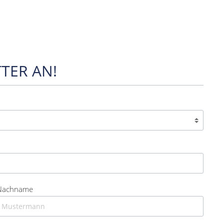
TER AN!
Nachname