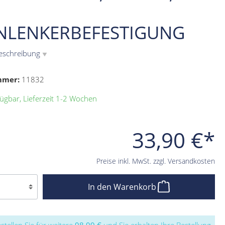
NLENKERBEFESTIGUNG
eschreibung
▼
mmer:
11832
ügbar, Lieferzeit 1-2 Wochen
33,90 €*
Preise inkl. MwSt. zzgl. Versandkosten
In den Warenkorb