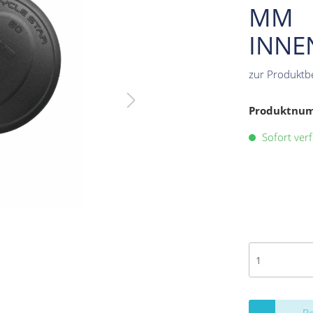
MM
INNE
zur Produktb
Produktnu
Sofort verf