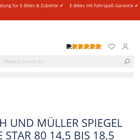
atung für E-Bikes & Zubehör ✔
E-Bikes mit Fahrspaß-Garantie ✔
H UND MÜLLER SPIEGEL
 STAR 80 14,5 BIS 18,5