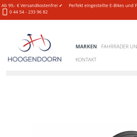
Ab 99,- € Versandkostenfrei ✔
Perfekt eingestellte E-Bikes und
0 44 54 - 233 96 82
MARKEN
FAHRRÄDER UND
KONTAKT
Marken