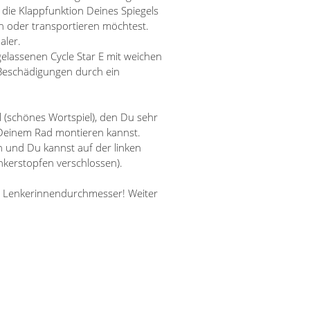
 die Klappfunktion Deines Spiegels
n oder transportieren möchtest.
aler.
elassenen Cycle Star E mit weichen
Beschädigungen durch ein
 (schönes Wortspiel), den Du sehr
 Deinem Rad montieren kannst.
n und Du kannst auf der linken
nkerstopfen verschlossen).
ne Lenkerinnendurchmesser! Weiter