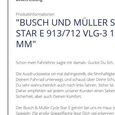
Produktinformationen
"BUSCH UND MÜLLER S
STAR E 913/712 VLG-3 1
MM"
Schon mein Fahrlehrer sagte mir damals: Guckst Du Sch...
Die Ausdrucksweise sei mal dahingestellt, die Sinnhaftigke
Deinem Fahrrad unterwegs und schaust über Deine Schult
Du sehr wahrscheinlich auch nach links fahren. Sicher ist
Daher empfehlen wir jedem unserer Kunden einen Seitens
Sicherheit, aber auch Deinen Komfort.
Der Busch & Müller Cycle Star E gehört bei uns im Haus 
Spiegeln. Die große Spiegelfläche lässt Dich viel erkennen