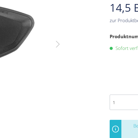
14,5 
zur Produktb
Produktnu
Sofort verf
Be