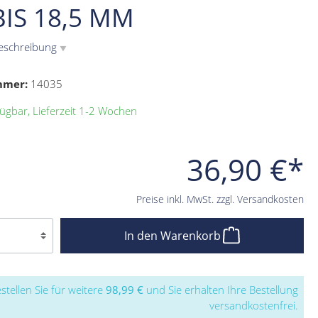
BIS 18,5 MM
eschreibung
▼
mmer:
14035
ügbar, Lieferzeit 1-2 Wochen
36,90 €*
Preise inkl. MwSt. zzgl. Versandkosten
In den Warenkorb
stellen Sie für weitere
98,99 €
und Sie erhalten Ihre Bestellung
versandkostenfrei.