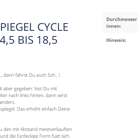
Durchmesser
PIEGEL CYCLE
innen:
4,5 BIS 18,5
Hinweis:
, dann fährst Du auch Sch...!
it aber gegeben: bist Du mit
er nach links hinten, dann wirst
 anders.
piegel. Das erhöht einfach Deine
zu den mit Abstand meistverkauften
 und die fünfeckige Form fügt sich