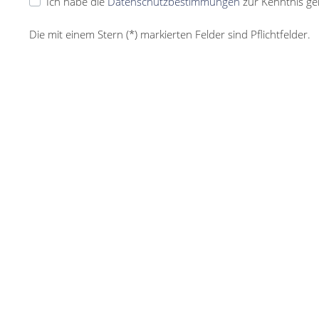
Ich habe die
Datenschutzbestimmungen
zur Kenntnis g
Die mit einem Stern (*) markierten Felder sind Pflichtfelder.