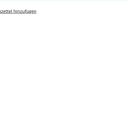
zettel hinzufügen