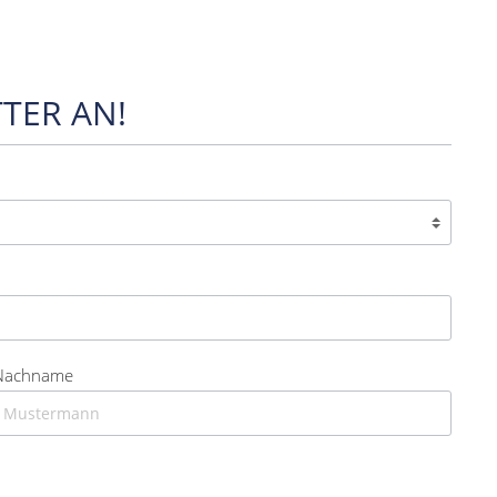
TER AN!
Nachname