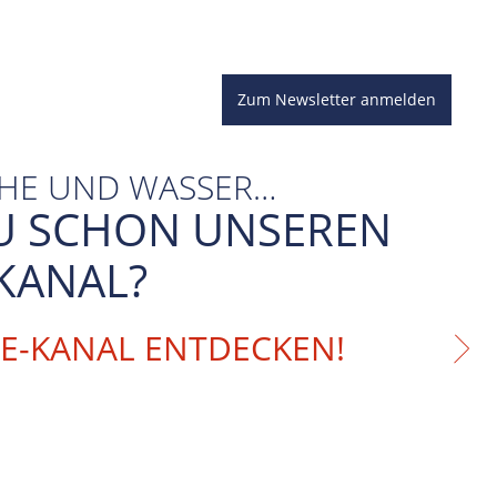
Zum Newsletter anmelden
CHE UND WASSER…
U SCHON UNSEREN
KANAL?
BE-KANAL ENTDECKEN!