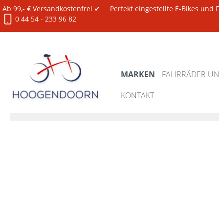
Ab 99,- € Versandkostenfrei ✔
Perfekt eingestellte E-Bikes und
0 44 54 - 233 96 82
MARKEN
FAHRRÄDER UND
KONTAKT
Marken