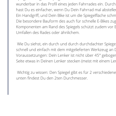
wunderbar in das Profil eines jeden Fahrrades ein. Durch
hast Du es einfacher, wenn Du Dein Fahrrad mal abstelle
Ein Handgriff, und Dein Bike ist um die Spiegelfläche schm
Die besondere Bauform des auch für schnelle E-Bikes zug
Komponenten am Rand des Spiegels schützt zudem vor 
Umfallen des Rades oder ähnlichem.
Wie Du siehst, ein durch und durch durchdachter Spiegel
schnell und einfach mit dem mitgelieferten Werkzeug an
Voraussetzungen: Dein Lenker ist nicht über 45° geboge
Seite etwas in Deinen Lenker stecken (meist mit einem Le
Wichtig zu wissen: Den Spiegel gibt es für 2 verschiede
unten findest Du den 2ten Durchmesser.