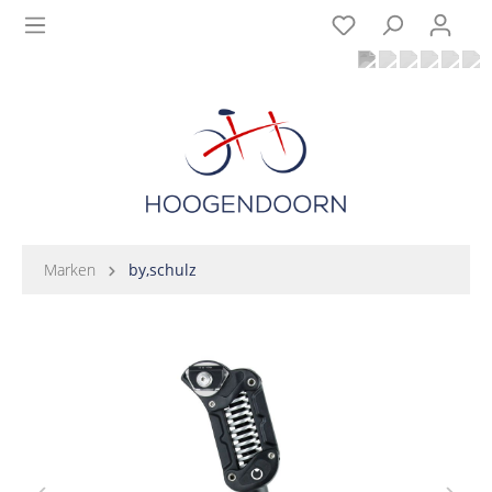
Marken
by,schulz