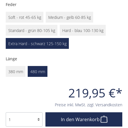
Feder
Soft - rot 45-65 kg
Medium - gelb 60-85 kg
Standard - grün 80-105 kg
Hard - blau 100-130 kg
Extra Hard - schwarz 125-150 kg
Länge
380 mm
480 mm
219,95 €*
Preise inkl. MwSt. zzgl. Versandkosten
In den Warenkorb