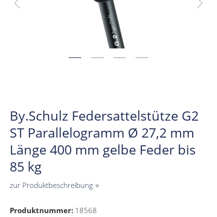
By.Schulz Federsattelstütze G2
ST Parallelogramm Ø 27,2 mm
Länge 400 mm gelbe Feder bis
85 kg
zur Produktbeschreibung
▼
Produktnummer:
18568