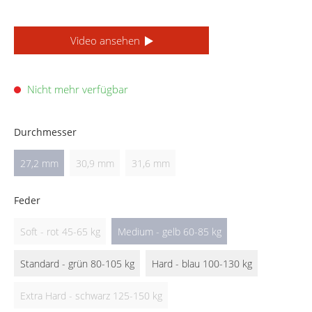
Video ansehen
Nicht mehr verfügbar
Durchmesser
27,2 mm
30,9 mm
31,6 mm
Feder
Soft - rot 45-65 kg
Medium - gelb 60-85 kg
Standard - grün 80-105 kg
Hard - blau 100-130 kg
Extra Hard - schwarz 125-150 kg