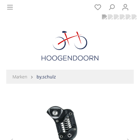
Marken
by,schulz