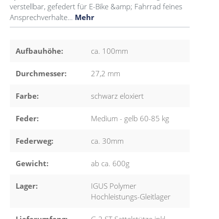
verstellbar, gefedert für E-Bike &amp; Fahrrad feines
Ansprechverhalte…
Mehr
Aufbauhöhe:
ca. 100mm
Durchmesser:
27,2 mm
Farbe:
schwarz eloxiert
Feder:
Medium - gelb 60-85 kg
Federweg:
ca. 30mm
Gewicht:
ab ca. 600g
Lager:
IGUS Polymer
Hochleistungs-Gleitlager
Lieferumfang:
G.2 ST Sattelstütze inkl.