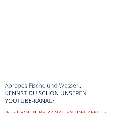
Apropos Fische und Wasser…
KENNST DU SCHON UNSEREN
YOUTUBE-KANAL?
JETZT YOUTUBE-KANAL ENTDECKEN!