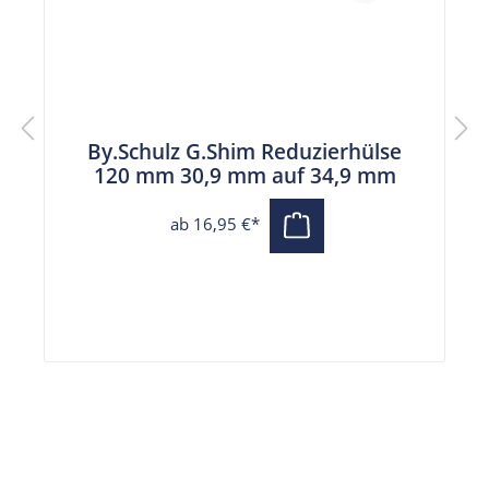
By.Schulz G.Shim Reduzierhülse
120 mm 30,9 mm auf 34,9 mm
ab 16,95 €*