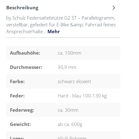
Beschreibung
by.Schulz Federsattelstütze G2 ST – Parallelogramm,
verstellbar, gefedert für E-Bike &amp; Fahrrad feines
Ansprechverhalte…
Mehr
Aufbauhöhe:
ca. 100mm
Durchmesser:
30,9 mm
Farbe:
schwarz eloxiert
Feder:
Hard - blau 100-130 kg
Federweg:
ca. 30mm
Gewicht:
ab ca. 600g
Lager:
IGUS Polymer