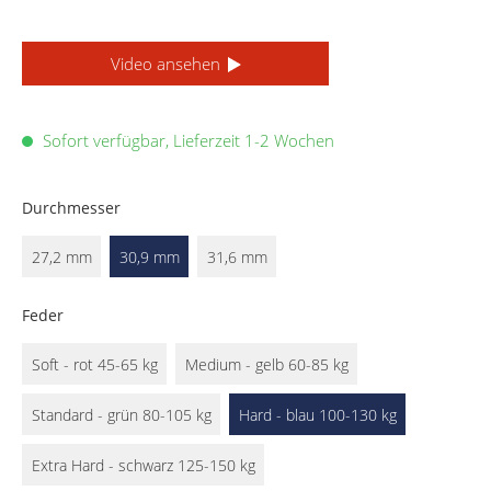
Video ansehen
Sofort verfügbar, Lieferzeit 1-2 Wochen
Durchmesser
27,2 mm
30,9 mm
31,6 mm
Feder
Soft - rot 45-65 kg
Medium - gelb 60-85 kg
Standard - grün 80-105 kg
Hard - blau 100-130 kg
Extra Hard - schwarz 125-150 kg