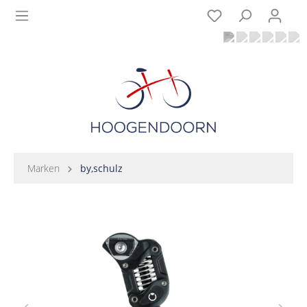
Marken
by,schulz