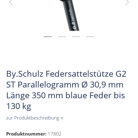
By.Schulz Federsattelstütze G2
ST Parallelogramm Ø 30,9 mm
Länge 350 mm blaue Feder bis
130 kg
zur Produktbeschreibung
▼
Produktnummer:
17802