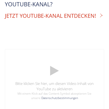
YOUTUBE-KANAL?
JETZT YOUTUBE-KANAL ENTDECKEN!
Bitte klicken Sie hier, um diesen Video-Inhalt von
YouTube zu aktivieren
Mit einem Klick auf das Content-Symbol akzeptieren Sie
unsere
Datenschutzbestimmungen