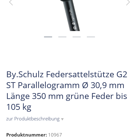
By.Schulz Federsattelstütze G2
ST Parallelogramm Ø 30,9 mm
Länge 350 mm grüne Feder bis
105 kg
zur Produktbeschreibung
▼
Produktnummer:
10967