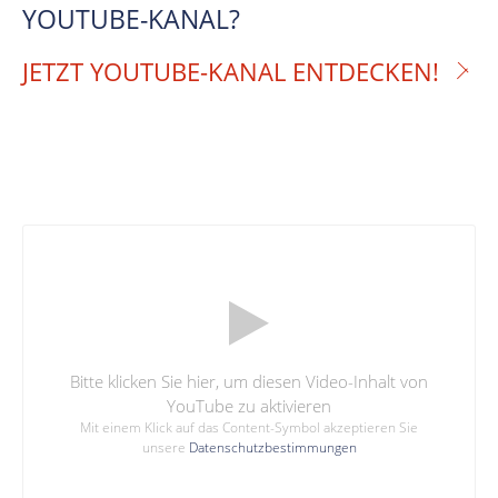
YOUTUBE-KANAL?
JETZT YOUTUBE-KANAL ENTDECKEN!
Bitte klicken Sie hier, um diesen Video-Inhalt von
YouTube zu aktivieren
Mit einem Klick auf das Content-Symbol akzeptieren Sie
unsere
Datenschutzbestimmungen