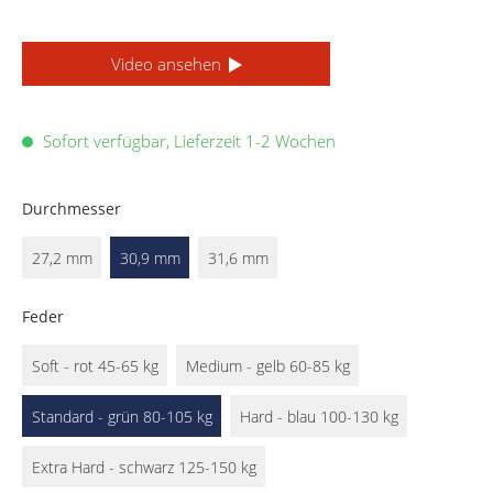
Video ansehen
Sofort verfügbar, Lieferzeit 1-2 Wochen
Durchmesser
27,2 mm
30,9 mm
31,6 mm
Feder
Soft - rot 45-65 kg
Medium - gelb 60-85 kg
Standard - grün 80-105 kg
Hard - blau 100-130 kg
Extra Hard - schwarz 125-150 kg