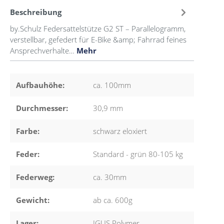
Beschreibung
by.Schulz Federsattelstütze G2 ST – Parallelogramm,
verstellbar, gefedert für E-Bike &amp; Fahrrad feines
Ansprechverhalte…
Mehr
Aufbauhöhe:
ca. 100mm
Durchmesser:
30,9 mm
Farbe:
schwarz eloxiert
Feder:
Standard - grün 80-105 kg
Federweg:
ca. 30mm
Gewicht:
ab ca. 600g
Lager:
IGUS Polymer