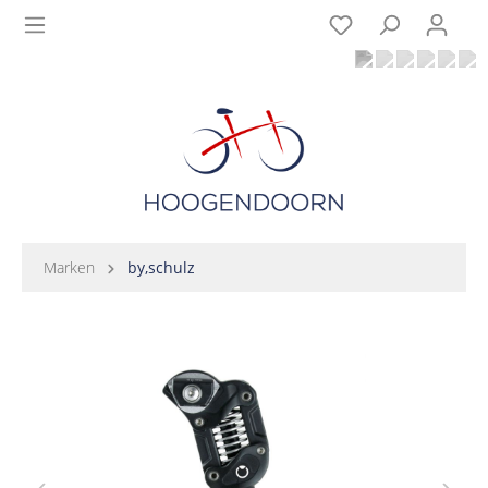
Marken
by,schulz