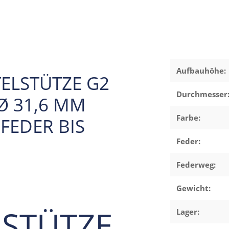
Aufbauhöhe:
TELSTÜTZE G2
Durchmesser
Ø 31,6 MM
Farbe:
FEDER BIS
Feder:
Federweg:
Gewicht:
LSTÜTZE
Lager: