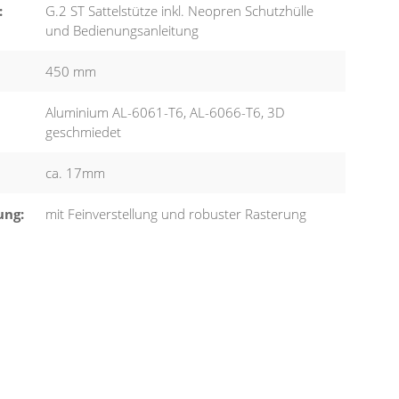
:
G.2 ST Sattelstütze inkl. Neopren Schutzhülle
und Bedienungsanleitung
450 mm
Aluminium AL-6061-T6, AL-6066-T6, 3D
geschmiedet
ca. 17mm
ung:
mit Feinverstellung und robuster Rasterung