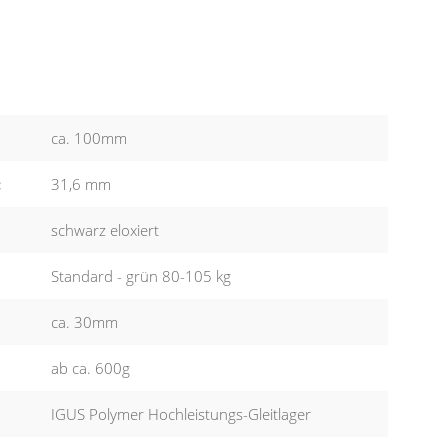
ca. 100mm
:
31,6 mm
schwarz eloxiert
Standard - grün 80-105 kg
ca. 30mm
ab ca. 600g
IGUS Polymer Hochleistungs-Gleitlager