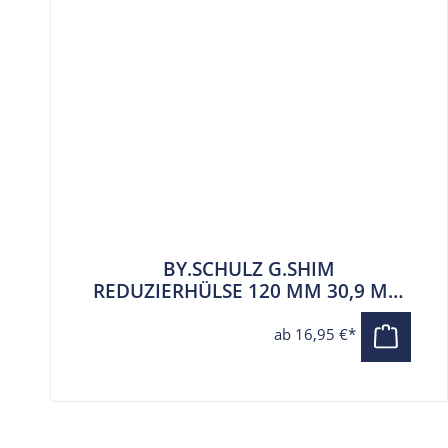
BY.SCHULZ G.SHIM
REDUZIERHÜLSE 120 MM 30,9 MM
AUF 34,9 MM
ab 16,95 €*