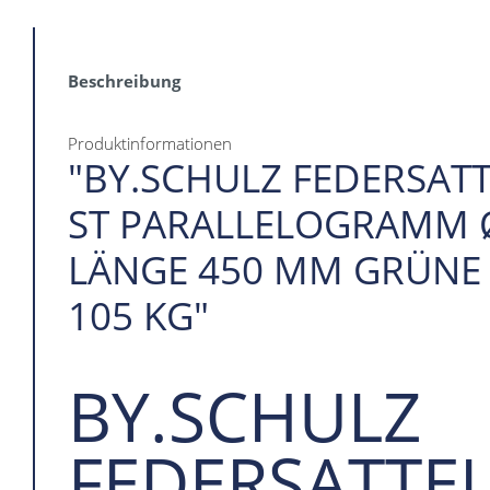
Beschreibung
Produktinformationen
"BY.SCHULZ FEDERSAT
ST PARALLELOGRAMM 
LÄNGE 450 MM GRÜNE 
105 KG"
BY.SCHULZ
FEDERSATTE