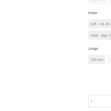
Feder
Soft - rot 45
Hard - blau 
Länge
350 mm