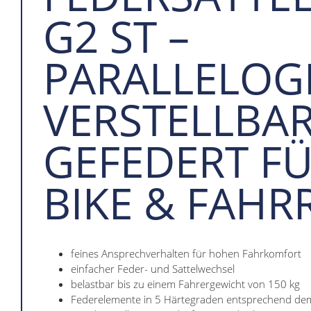
G2 ST –
PARALLELO
VERSTELLBAR
GEFEDERT FÜ
BIKE & FAHR
feines Ansprechverhalten für hohen Fahrkomfort
einfacher Feder- und Sattelwechsel
belastbar bis zu einem Fahrergewicht von 150 kg
Federelemente in 5 Härtegraden entsprechend de