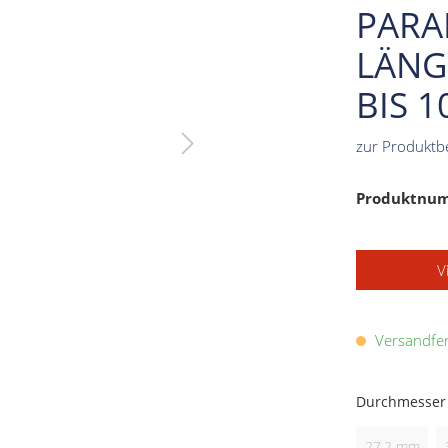
PARA
LÄNG
BIS 1
zur Produktb
Produktnu
V
Versandfert
Durchmesser
27,2 mm