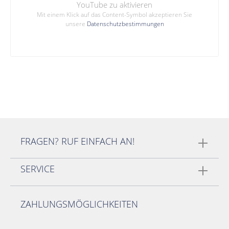
YouTube zu aktivieren
Mit einem Klick auf das Content-Symbol akzeptieren Sie
unsere
Datenschutzbestimmungen
FRAGEN? RUF EINFACH AN!
SERVICE
ZAHLUNGSMÖGLICHKEITEN