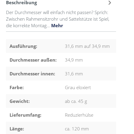
Beschreibung
Der Durchmesser will einfach nicht passen? Sprich:
Zwischen Rahmensitzrohr und Sattelstütze ist Spiel,
die korrekte Montag…
Mehr
Ausführung:
31,6 mm auf 34,9 mm
Durchmesser außen:
34,9 mm
Durchmesser innen:
31,6 mm
Farbe:
Grau eloxiert
Gewicht:
ab ca. 45 g
Lieferumfang:
Reduzierhülse
Länge:
ca. 120 mm