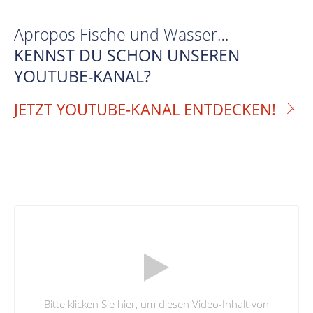
Apropos Fische und Wasser…
KENNST DU SCHON UNSEREN
YOUTUBE-KANAL?
JETZT YOUTUBE-KANAL ENTDECKEN!
Bitte klicken Sie hier, um diesen Video-Inhalt von