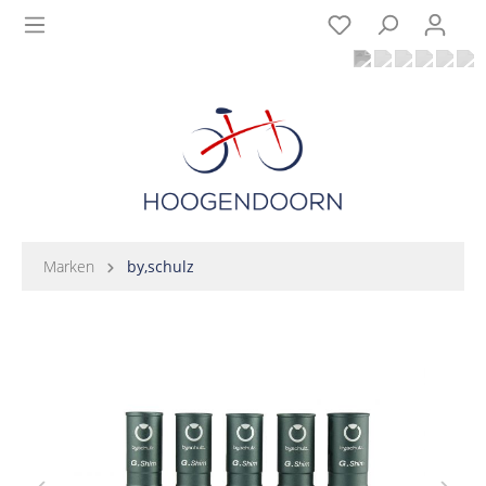
Marken
by,schulz