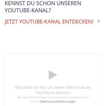
KENNST DU SCHON UNSEREN
YOUTUBE-KANAL?
JETZT YOUTUBE-KANAL ENTDECKEN!
Bitte klicken Sie hier, um diesen Video-Inhalt von
YouTube zu aktivieren
Mit einem Klick auf das Content-Symbol akzeptieren Sie
unsere
Datenschutzbestimmungen