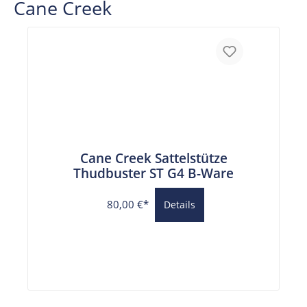
Cane Creek
Cane Creek Sattelstütze
Thudbuster ST G4 B-Ware
80,00 €*
Details