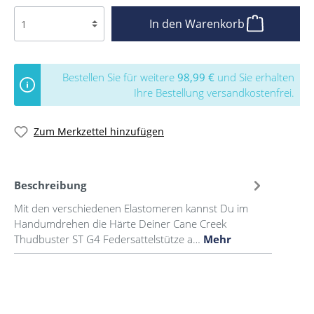
In den Warenkorb
Bestellen Sie für weitere
98,99 €
und Sie erhalten
Ihre Bestellung versandkostenfrei.
Zum Merkzettel hinzufügen
Beschreibung
Mit den verschiedenen Elastomeren kannst Du im
Handumdrehen die Härte Deiner Cane Creek
Thudbuster ST G4 Federsattelstütze a…
Mehr