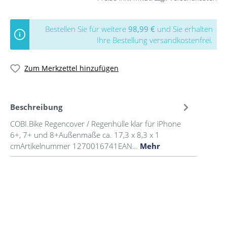
Bestellen Sie für weitere
98,99 €
und Sie erhalten
Ihre Bestellung versandkostenfrei.
Zum Merkzettel hinzufügen
Beschreibung
COBI.Bike Regencover / Regenhülle klar für iPhone
6+, 7+ und 8+Außenmaße ca. 17,3 x 8,3 x 1
cmArtikelnummer 1270016741EAN…
Mehr