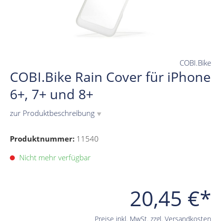
COBI.Bike
COBI.Bike Rain Cover für iPhone
6+, 7+ und 8+
zur Produktbeschreibung
▼
Produktnummer:
11540
Nicht mehr verfügbar
20,45 €*
Preise inkl. MwSt. zzgl. Versandkosten