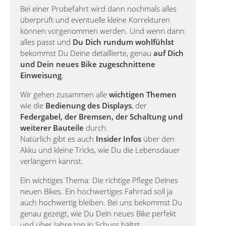
Bei einer Probefahrt wird dann nochmals alles
überprüft und eventuelle kleine Korrekturen
können vorgenommen werden. Und wenn dann
alles passt und
Du Dich rundum wohlfühlst
bekommst Du Deine detaillierte, genau
auf Dich
und Dein neues Bike zugeschnittene
Einweisung
.
Wir gehen zusammen alle
wichtigen Themen
wie die
Bedienung des Displays
, der
Federgabel, der Bremsen, der Schaltung und
weiterer Bauteile
durch.
Natürlich gibt es auch
Insider Infos
über den
Akku und kleine Tricks, wie Du die Lebensdauer
verlängern kannst.
Ein wichtiges Thema: Die richtige Pflege Deines
neuen Bikes. Ein hochwertiges Fahrrad soll ja
auch hochwertig bleiben. Bei uns bekommst Du
genau gezeigt, wie Du Dein neues Bike perfekt
und über Jahre top in Schuss hältst.