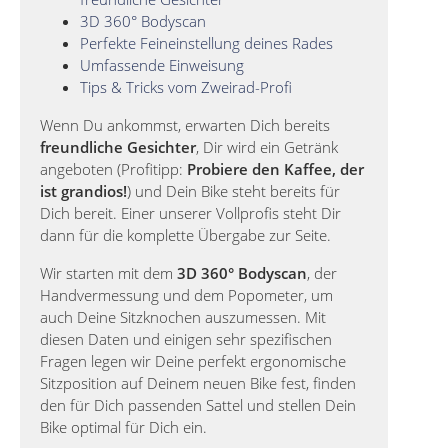
3D 360° Bodyscan
Perfekte Feineinstellung deines Rades
Umfassende Einweisung
Tips & Tricks vom Zweirad-Profi
Wenn Du ankommst, erwarten Dich bereits
freundliche Gesichter
, Dir wird ein Getränk
angeboten (Profitipp:
Probiere den Kaffee, der
ist grandios!
) und Dein Bike steht bereits für
Dich bereit. Einer unserer Vollprofis steht Dir
dann für die komplette Übergabe zur Seite.
Wir starten mit dem
3D 360° Bodyscan
, der
Handvermessung und dem Popometer, um
auch Deine Sitzknochen auszumessen. Mit
diesen Daten und einigen sehr spezifischen
Fragen legen wir Deine perfekt ergonomische
Sitzposition auf Deinem neuen Bike fest, finden
den für Dich passenden Sattel und stellen Dein
Bike optimal für Dich ein.