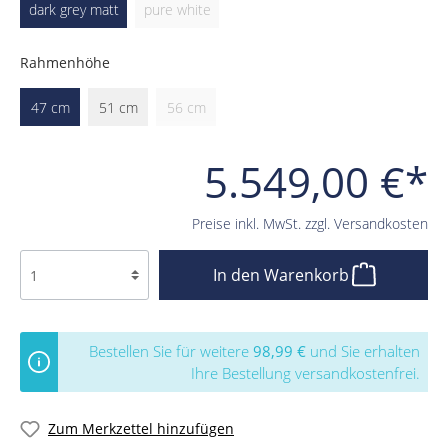
dark grey matt
pure white
Rahmenhöhe
47 cm
51 cm
56 cm
5.549,00 €*
Preise inkl. MwSt. zzgl. Versandkosten
In den Warenkorb
Bestellen Sie für weitere
98,99 €
und Sie erhalten
Ihre Bestellung versandkostenfrei.
Zum Merkzettel hinzufügen