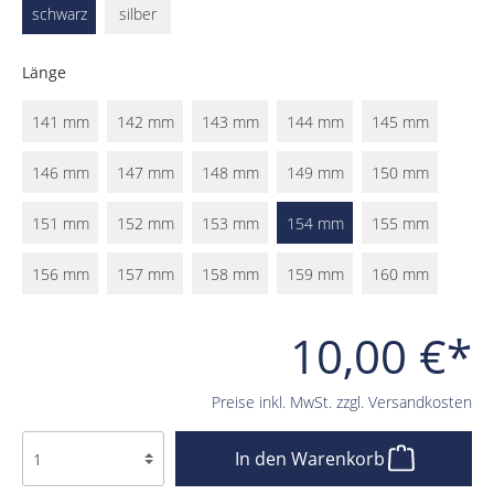
schwarz
silber
Länge
141 mm
142 mm
143 mm
144 mm
145 mm
146 mm
147 mm
148 mm
149 mm
150 mm
151 mm
152 mm
153 mm
154 mm
155 mm
156 mm
157 mm
158 mm
159 mm
160 mm
10,00 €*
Preise inkl. MwSt. zzgl. Versandkosten
In den Warenkorb