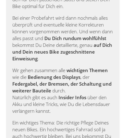
Bike optimal für Dich ein.
Bei einer Probefahrt wird dann nochmals alles
überprüft und eventuelle kleine Korrekturen
können vorgenommen werden. Und wenn dann
alles passt und
Du Dich rundum wohlfühlst
bekommst Du Deine detaillierte, genau
auf Dich
und Dein neues Bike zugeschnittene
Einweisung
.
Wir gehen zusammen alle
wichtigen Themen
wie die
Bedienung des Displays
, der
Federgabel, der Bremsen, der Schaltung und
weiterer Bauteile
durch.
Natürlich gibt es auch
Insider Infos
über den
Akku und kleine Tricks, wie Du die Lebensdauer
verlängern kannst.
Ein wichtiges Thema: Die richtige Pflege Deines
neuen Bikes. Ein hochwertiges Fahrrad soll ja
auch hochwertig bleiben. Bei uns bekommst Du