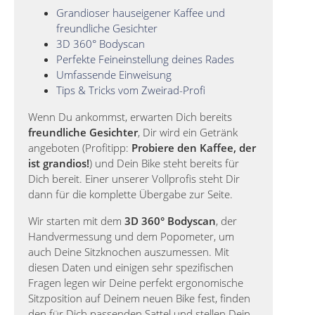
Grandioser hauseigener Kaffee und
freundliche Gesichter
3D 360° Bodyscan
Perfekte Feineinstellung deines Rades
Umfassende Einweisung
Tips & Tricks vom Zweirad-Profi
Wenn Du ankommst, erwarten Dich bereits
freundliche Gesichter
, Dir wird ein Getränk
angeboten (Profitipp:
Probiere den Kaffee, der
ist grandios!
) und Dein Bike steht bereits für
Dich bereit. Einer unserer Vollprofis steht Dir
dann für die komplette Übergabe zur Seite.
Wir starten mit dem
3D 360° Bodyscan
, der
Handvermessung und dem Popometer, um
auch Deine Sitzknochen auszumessen. Mit
diesen Daten und einigen sehr spezifischen
Fragen legen wir Deine perfekt ergonomische
Sitzposition auf Deinem neuen Bike fest, finden
den für Dich passenden Sattel und stellen Dein