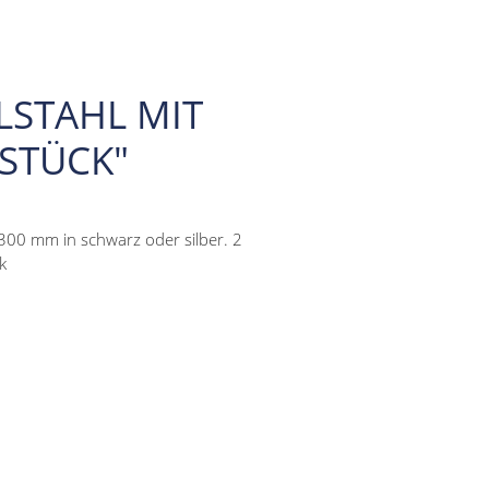
LSTAHL MIT
 STÜCK"
-300 mm in schwarz oder silber. 2
k