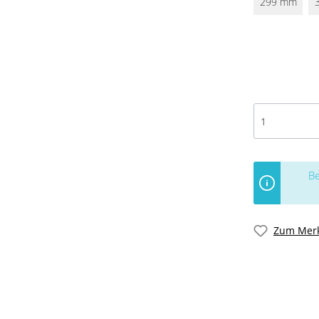
299 mm
Be
Zum Merk