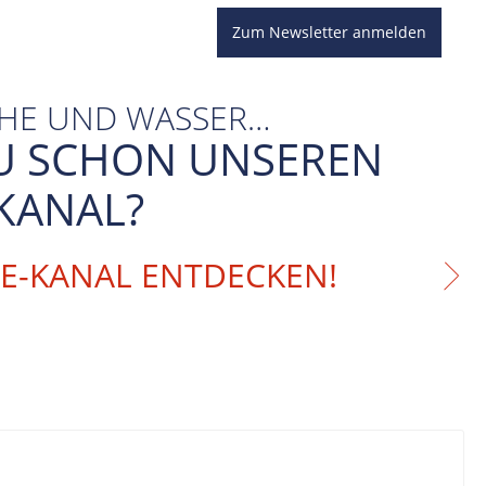
Zum Newsletter anmelden
CHE UND WASSER…
U SCHON UNSEREN
KANAL?
BE-KANAL ENTDECKEN!