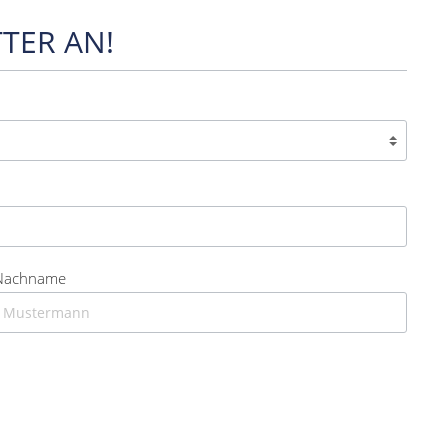
TER AN!
Nachname