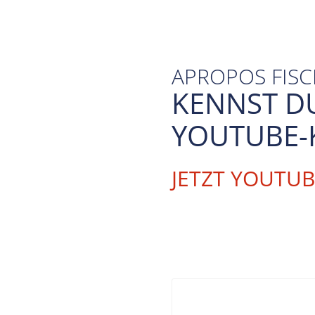
APROPOS FIS
KENNST D
YOUTUBE-
JETZT YOUTU