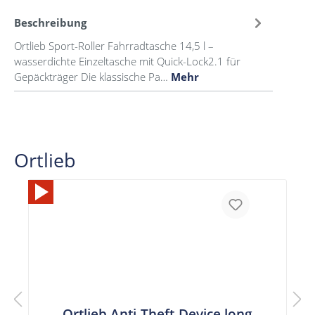
Beschreibung
Ortlieb Sport-Roller Fahrradtasche 14,5 l –
wasserdichte Einzeltasche mit Quick-Lock2.1 für
Gepäckträger Die klassische Pa…
Mehr
Ortlieb
Ortlieb Anti-Theft-Device long