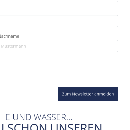
Nachname
Zum Newsletter anmelden
CHE UND WASSER…
U SCHON UNSEREN