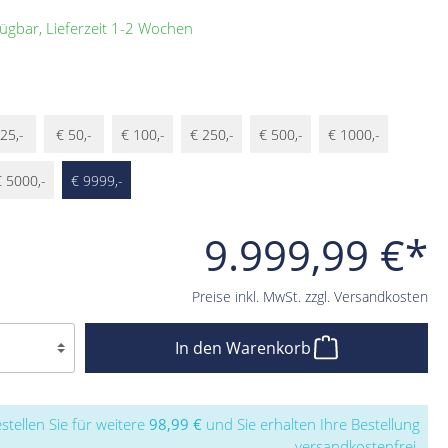
ügbar, Lieferzeit 1-2 Wochen
25,-
€ 50,-
€ 100,-
€ 250,-
€ 500,-
€ 1000,-
 5000,-
€ 9999,-
9.999,99 €*
Preise inkl. MwSt. zzgl. Versandkosten
In den Warenkorb
stellen Sie für weitere
98,99 €
und Sie erhalten Ihre Bestellung
versandkostenfrei.