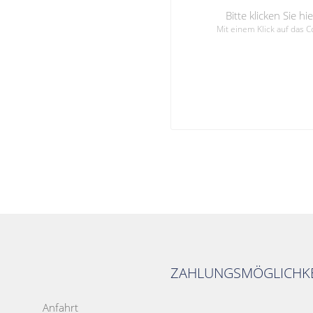
Bitte klicken Sie 
Mit einem Klick auf das 
ZAHLUNGSMÖGLICHKE
Anfahrt