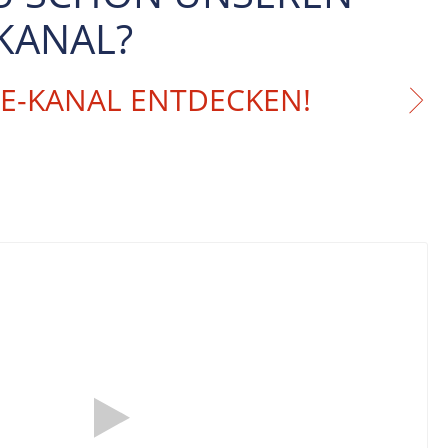
KANAL?
BE-KANAL ENTDECKEN!