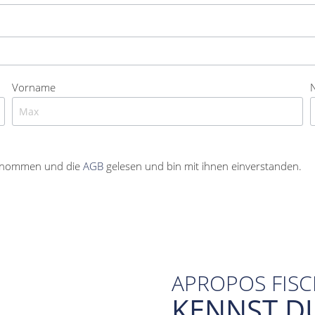
Vorname
enommen und die
AGB
gelesen und bin mit ihnen einverstanden.
APROPOS FIS
KENNST D