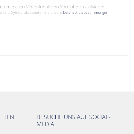
hier, um diesen Video-Inhalt von YouTube zu aktivieren
Content-Symbol akzeptieren Sie unsere
Datenschutzbestimmungen
ITEN
BESUCHE UNS AUF SOCIAL-
MEDIA