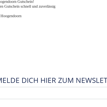
Hoogendoorn Gutschein!
n Gutschein schnell und zuverlässig
e Hoogendoorn
MELDE DICH HIER ZUM NEWSLET