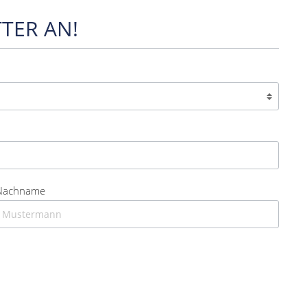
TER AN!
Nachname