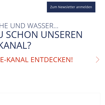
Zum Newsletter anmelden
CHE UND WASSER…
U SCHON UNSEREN
KANAL?
BE-KANAL ENTDECKEN!