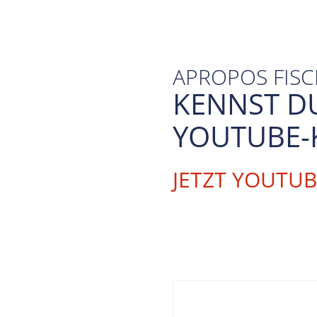
APROPOS FIS
KENNST D
YOUTUBE-
JETZT YOUTU