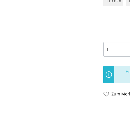
119 mm
Be
Zum Merk