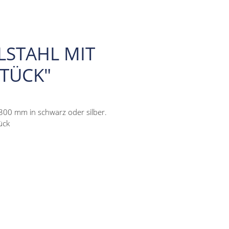
LSTAHL MIT
STÜCK"
-300 mm in schwarz oder silber.
ück