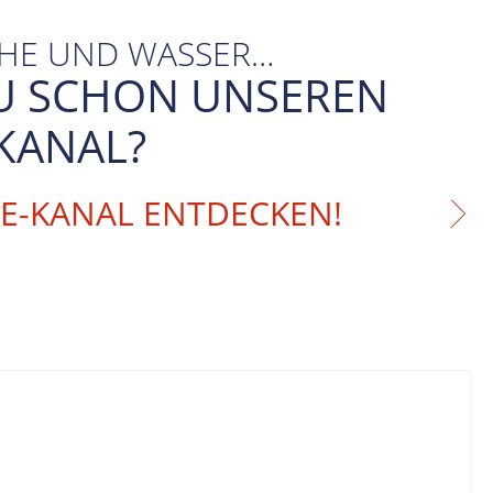
CHE UND WASSER…
U SCHON UNSEREN
KANAL?
BE-KANAL ENTDECKEN!