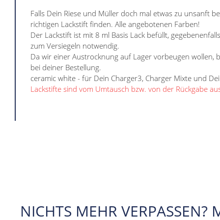
Falls Dein Riese und Müller doch mal etwas zu unsanft b
richtigen Lackstift finden. Alle angebotenen Farben!
Der Lackstift ist mit 8 ml Basis Lack befüllt, gegebenenfall
zum Versiegeln notwendig.
Da wir einer Austrocknung auf Lager vorbeugen wollen, bes
bei deiner Bestellung.
ceramic white - für Dein Charger3, Charger Mixte und De
Lackstifte sind vom Umtausch bzw. von der Rückgabe au
NICHTS MEHR VERPASSEN? 