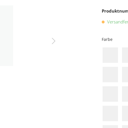
Produktnu
Versandfert
Farbe