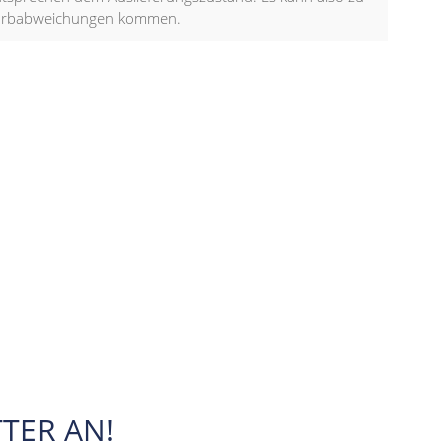
arbabweichungen kommen.
TER AN!