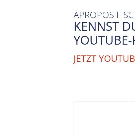
APROPOS FIS
KENNST D
YOUTUBE-
JETZT YOUTU