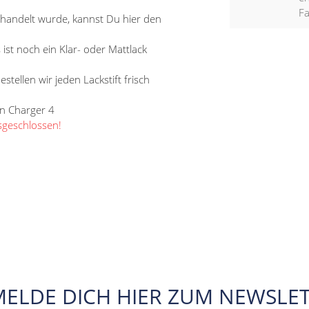
F
ehandelt wurde, kannst Du hier den
s ist noch ein Klar- oder Mattlack
tellen wir jeden Lackstift frisch
in Charger 4
sgeschlossen!
MELDE DICH HIER ZUM NEWSLET