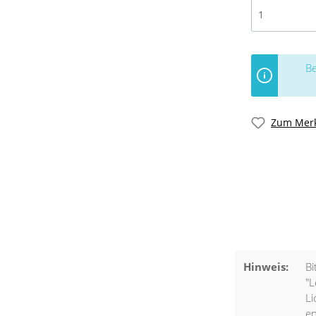
Be
Zum Merk
Hinweis:
Bi
"L
Li
en