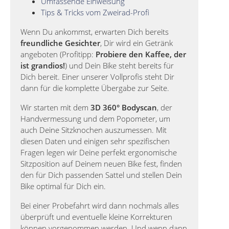
Umfassende Einweisung
Tips & Tricks vom Zweirad-Profi
Wenn Du ankommst, erwarten Dich bereits
freundliche Gesichter
, Dir wird ein Getränk
angeboten (Profitipp:
Probiere den Kaffee, der
ist grandios!
) und Dein Bike steht bereits für
Dich bereit. Einer unserer Vollprofis steht Dir
dann für die komplette Übergabe zur Seite.
Wir starten mit dem
3D 360° Bodyscan
, der
Handvermessung und dem Popometer, um
auch Deine Sitzknochen auszumessen. Mit
diesen Daten und einigen sehr spezifischen
Fragen legen wir Deine perfekt ergonomische
Sitzposition auf Deinem neuen Bike fest, finden
den für Dich passenden Sattel und stellen Dein
Bike optimal für Dich ein.
Bei einer Probefahrt wird dann nochmals alles
überprüft und eventuelle kleine Korrekturen
können vorgenommen werden. Und wenn dann