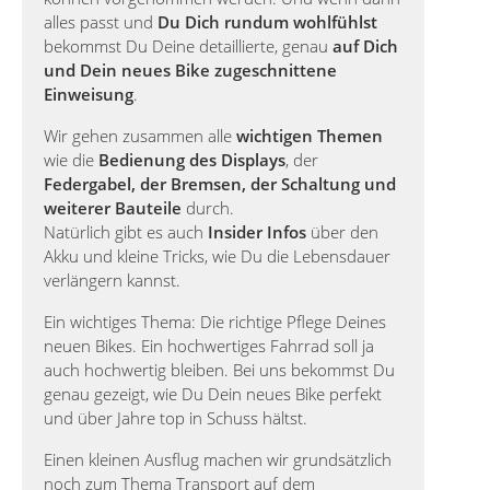
alles passt und
Du Dich rundum wohlfühlst
bekommst Du Deine detaillierte, genau
auf Dich
und Dein neues Bike zugeschnittene
Einweisung
.
Wir gehen zusammen alle
wichtigen Themen
wie die
Bedienung des Displays
, der
Federgabel, der Bremsen, der Schaltung und
weiterer Bauteile
durch.
Natürlich gibt es auch
Insider Infos
über den
Akku und kleine Tricks, wie Du die Lebensdauer
verlängern kannst.
Ein wichtiges Thema: Die richtige Pflege Deines
neuen Bikes. Ein hochwertiges Fahrrad soll ja
auch hochwertig bleiben. Bei uns bekommst Du
genau gezeigt, wie Du Dein neues Bike perfekt
und über Jahre top in Schuss hältst.
Einen kleinen Ausflug machen wir grundsätzlich
noch zum Thema Transport auf dem