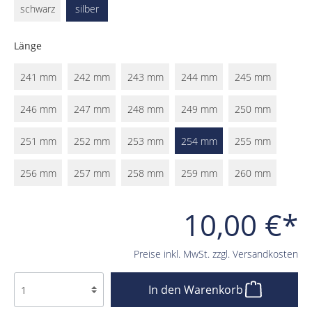
schwarz
silber
Länge
241 mm
242 mm
243 mm
244 mm
245 mm
246 mm
247 mm
248 mm
249 mm
250 mm
251 mm
252 mm
253 mm
254 mm
255 mm
256 mm
257 mm
258 mm
259 mm
260 mm
10,00 €*
Preise inkl. MwSt. zzgl. Versandkosten
In den Warenkorb