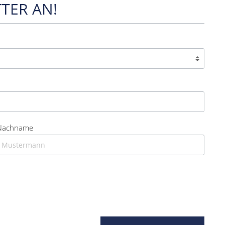
TER AN!
Nachname