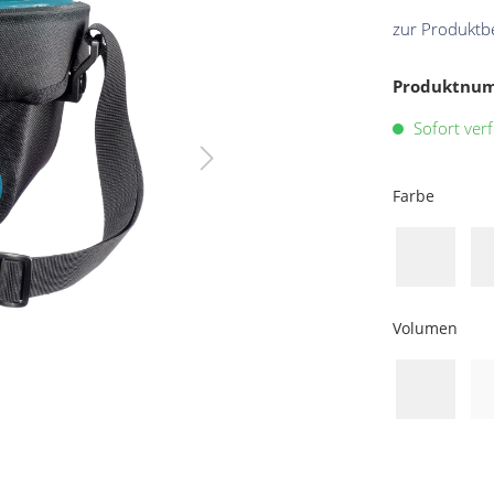
zur Produktb
Produktnu
Sofort verf
Farbe
Volumen