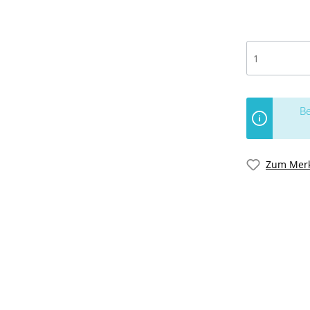
Be
Zum Merk