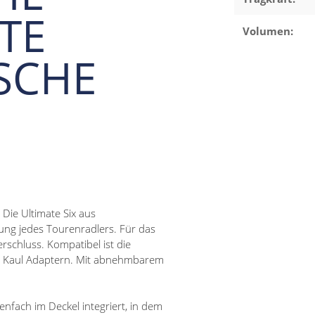
TE
Volumen:
SCHE
 Die Ultimate Six aus
ng jedes Tourenradlers. Für das
erschluss. Kompatibel ist die
 & Kaul Adaptern. Mit abnehmbarem
tenfach im Deckel integriert, in dem