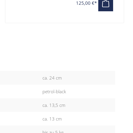
125,00 €*
ca. 24 cm
petrol-black
ca. 13,5 cm
ca. 13 cm
bis zu 5 kg