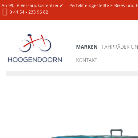
Ab 99,- € Versandkostenfrei ✔
Perfekt eingestellte E-Bikes und
0 44 54 - 233 96 82
MARKEN
FAHRRÄDER UND
KONTAKT
Marken
Ortlieb