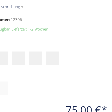
eschreibung
▼
mmer:
12306
ügbar, Lieferzeit 1-2 Wochen
75,00 €*