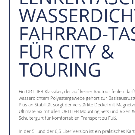
WASSERDICH
FAHRRAD-TA
FÜR CITY &
TOURING
Ein ORTLIEB-Klassiker, der auf keiner Radtour fehlen darf!
wasserdichtem Polyestergewebe gehört zur Basisausrüstu
Plus an Stabilität sorgt der verstärkte Deckel mit Magnetv
Ultimate Six mit allen ORTLIEB Mounting Sets und Rixen
Schultergurt für komfortablen Transport zu Fuß.
In der 5- und der 6,5 Liter Version ist ein praktisches Kar