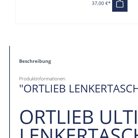
37,00 €*
Beschreibung
Produktinformationen
"ORTLIEB LENKERTASC
ORTLIEB ULT
LENKERTASC