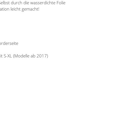
lbst durch die wasserdichte Folie
ation leicht gemacht!
orderseite
it S-XL (Modelle ab 2017)