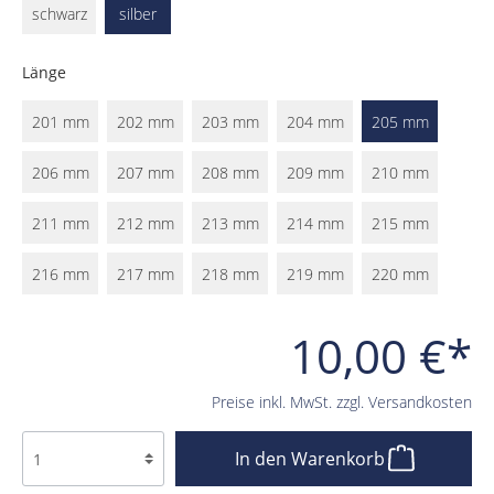
schwarz
silber
Länge
201 mm
202 mm
203 mm
204 mm
205 mm
206 mm
207 mm
208 mm
209 mm
210 mm
211 mm
212 mm
213 mm
214 mm
215 mm
216 mm
217 mm
218 mm
219 mm
220 mm
10,00 €*
Preise inkl. MwSt. zzgl. Versandkosten
In den Warenkorb