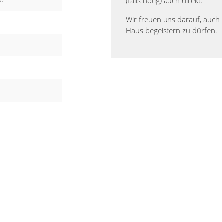
(falls nötig) auch direkt.
Wir freuen uns darauf, auch 
Haus begeistern zu dürfen.