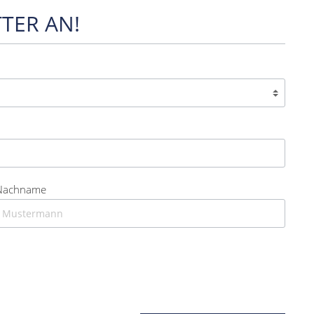
TER AN!
Nachname