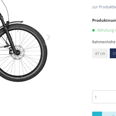
zur Produktb
Produktnu
Abholung m
Rahmenhöhe
47 cm
5