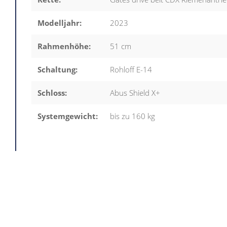
Modelljahr:
2023
Rahmenhöhe:
51 cm
Schaltung:
Rohloff E-14
Schloss:
Abus Shield X+
Systemgewicht:
bis zu 160 kg