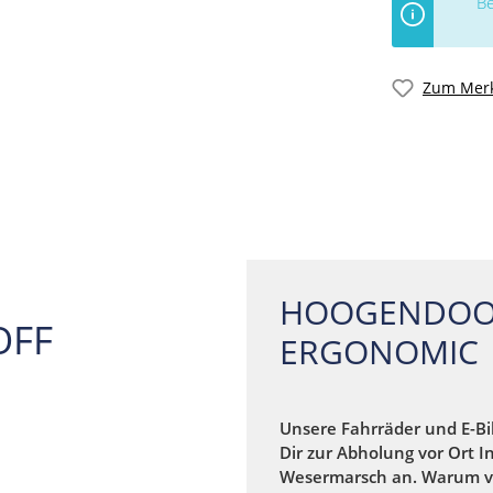
Be
Zum Merk
HOOGENDOO
OFF
ERGONOMIC
Unsere Fahrräder und E-Bi
Dir zur Abholung vor Ort I
Wesermarsch an. Warum v