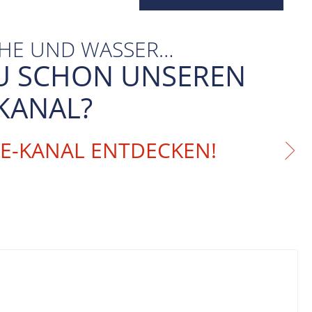
CHE UND WASSER…
U SCHON UNSEREN
KANAL?
BE-KANAL ENTDECKEN!