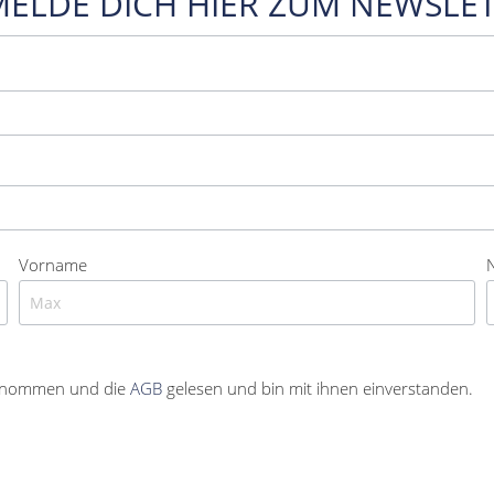
MELDE DICH HIER ZUM NEWSLET
Vorname
enommen und die
AGB
gelesen und bin mit ihnen einverstanden.