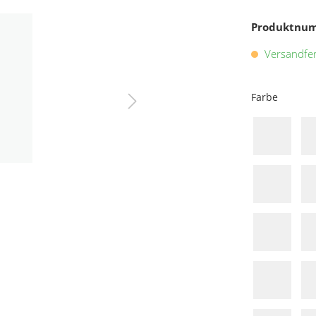
Produktnu
Versandfert
Farbe