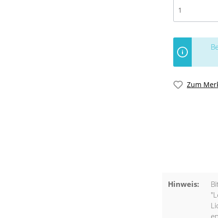
Be
Zum Merk
Hinweis:
Bi
"L
Li
en