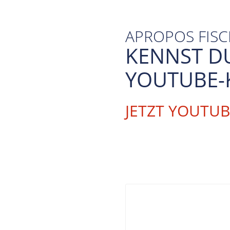
APROPOS FIS
KENNST D
YOUTUBE-
JETZT YOUTU