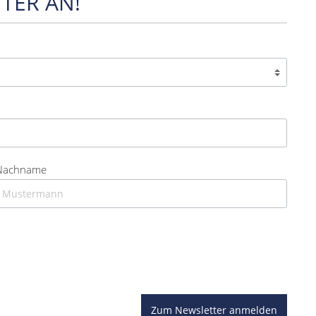
TER AN!
Nachname
Zum Newsletter anmelden