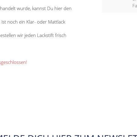
F
ehandelt wurde, kannst Du hier den
s ist noch ein Klar- oder Mattlack
tellen wir jeden Lackstift frisch
sgeschlossen!