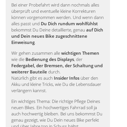
Bei einer Probefahrt wird dann nochmals alles
überprüft und eventuelle kleine Korrekturen
können vorgenommen werden. Und wenn dann
alles passt und
Du Dich rundum wohlfühlst
bekommst Du Deine detaillierte, genau
auf Dich
und Dein neues Bike zugeschnittene
Einweisung
.
Wir gehen zusammen alle
wichtigen Themen
wie die
Bedienung des Displays
, der
Federgabel, der Bremsen, der Schaltung und
weiterer Bauteile
durch.
Natürlich gibt es auch
Insider Infos
über den
Akku und kleine Tricks, wie Du die Lebensdauer
verlängern kannst.
Ein wichtiges Thema: Die richtige Pflege Deines
neuen Bikes. Ein hochwertiges Fahrrad soll ja
auch hochwertig bleiben. Bei uns bekommst Du
genau gezeigt, wie Du Dein neues Bike perfekt
und über Jahre top in Schuss hältst.