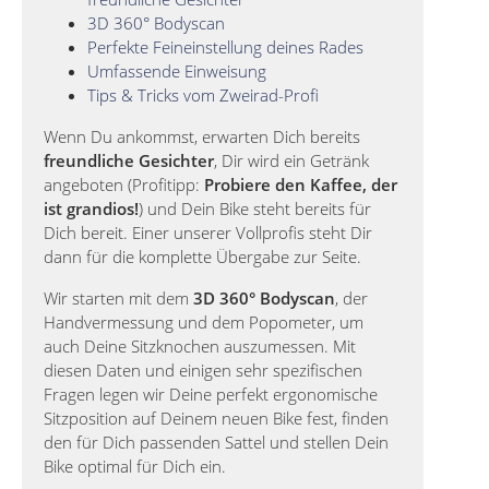
3D 360° Bodyscan
Perfekte Feineinstellung deines Rades
Umfassende Einweisung
Tips & Tricks vom Zweirad-Profi
Wenn Du ankommst, erwarten Dich bereits
freundliche Gesichter
, Dir wird ein Getränk
angeboten (Profitipp:
Probiere den Kaffee, der
ist grandios!
) und Dein Bike steht bereits für
Dich bereit. Einer unserer Vollprofis steht Dir
dann für die komplette Übergabe zur Seite.
Wir starten mit dem
3D 360° Bodyscan
, der
Handvermessung und dem Popometer, um
auch Deine Sitzknochen auszumessen. Mit
diesen Daten und einigen sehr spezifischen
Fragen legen wir Deine perfekt ergonomische
Sitzposition auf Deinem neuen Bike fest, finden
den für Dich passenden Sattel und stellen Dein
Bike optimal für Dich ein.