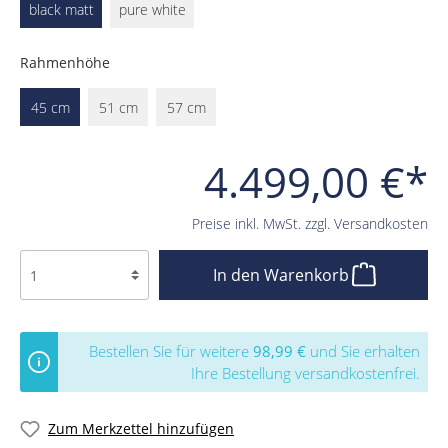
black matt
pure white
Rahmenhöhe
45 cm
51 cm
57 cm
4.499,00 €*
Preise inkl. MwSt. zzgl. Versandkosten
In den Warenkorb
Bestellen Sie für weitere
98,99 €
und Sie erhalten
Ihre Bestellung versandkostenfrei.
Zum Merkzettel hinzufügen