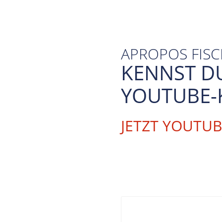
APROPOS FIS
KENNST D
YOUTUBE-
JETZT YOUTU