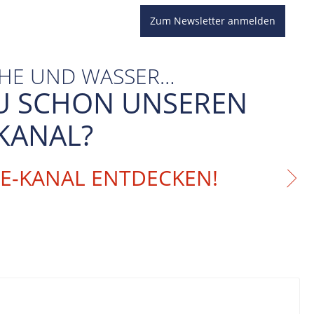
Zum Newsletter anmelden
CHE UND WASSER…
U SCHON UNSEREN
KANAL?
BE-KANAL ENTDECKEN!