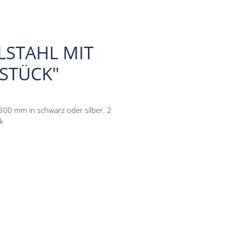
LSTAHL MIT
 STÜCK"
-300 mm in schwarz oder silber. 2
k