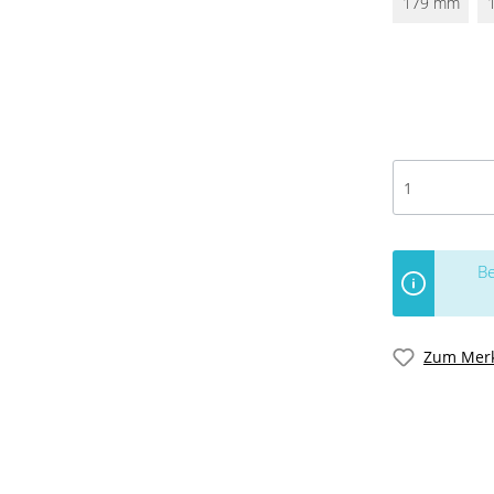
179 mm
Be
Zum Merk