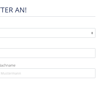
TER AN!
Nachname