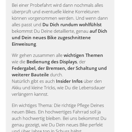
Bei einer Probefahrt wird dann nochmals alles
überprüft und eventuelle kleine Korrekturen
können vorgenommen werden. Und wenn dann
alles passt und
Du Dich rundum wohlfühlst
bekommst Du Deine detaillierte, genau
auf Dich
und Dein neues Bike zugeschnittene
Einweisung
.
Wir gehen zusammen alle
wichtigen Themen
wie die
Bedienung des Displays
, der
Federgabel, der Bremsen, der Schaltung und
weiterer Bauteile
durch.
Natürlich gibt es auch
Insider Infos
über den
Akku und kleine Tricks, wie Du die Lebensdauer
verlängern kannst.
Ein wichtiges Thema: Die richtige Pflege Deines
neuen Bikes. Ein hochwertiges Fahrrad soll ja
auch hochwertig bleiben. Bei uns bekommst Du
genau gezeigt, wie Du Dein neues Bike perfekt
und über Jahre top in Schuss hältst.