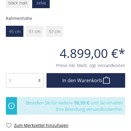
black matt
selva
Rahmenhöhe
45 cm
51 cm
57 cm
4.899,00 €*
Preise inkl. MwSt. zzgl. Versandkosten
In den Warenkorb
Bestellen Sie für weitere
98,99 €
und Sie erhalten
Ihre Bestellung versandkostenfrei.
Zum Merkzettel hinzufügen