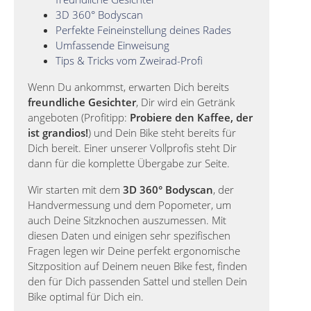
3D 360° Bodyscan
Perfekte Feineinstellung deines Rades
Umfassende Einweisung
Tips & Tricks vom Zweirad-Profi
Wenn Du ankommst, erwarten Dich bereits
freundliche Gesichter
, Dir wird ein Getränk
angeboten (Profitipp:
Probiere den Kaffee, der
ist grandios!
) und Dein Bike steht bereits für
Dich bereit. Einer unserer Vollprofis steht Dir
dann für die komplette Übergabe zur Seite.
Wir starten mit dem
3D 360° Bodyscan
, der
Handvermessung und dem Popometer, um
auch Deine Sitzknochen auszumessen. Mit
diesen Daten und einigen sehr spezifischen
Fragen legen wir Deine perfekt ergonomische
Sitzposition auf Deinem neuen Bike fest, finden
den für Dich passenden Sattel und stellen Dein
Bike optimal für Dich ein.