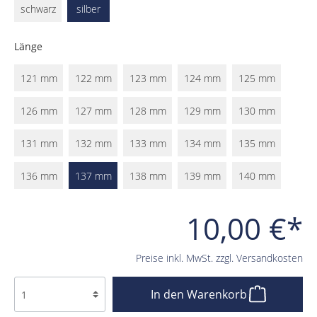
schwarz
silber
Länge
121 mm
122 mm
123 mm
124 mm
125 mm
126 mm
127 mm
128 mm
129 mm
130 mm
131 mm
132 mm
133 mm
134 mm
135 mm
136 mm
137 mm
138 mm
139 mm
140 mm
10,00 €*
Preise inkl. MwSt. zzgl. Versandkosten
In den Warenkorb